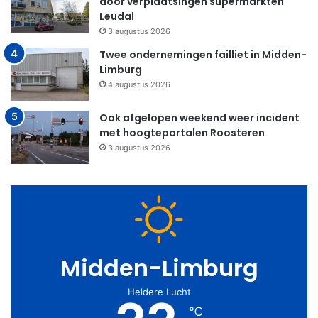
door verplaatsingen supermarkten
Leudal
3 augustus 2026
Twee ondernemingen failliet in Midden-
Limburg
4 augustus 2026
Ook afgelopen weekend weer incident
met hoogteportalen Roosteren
3 augustus 2026
Midden-Limburg
Heldere Lucht
℃