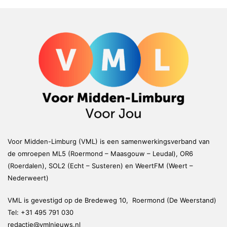
Voor Midden-Limburg (VML) is een samenwerkingsverband van
de omroepen ML5 (Roermond – Maasgouw – Leudal), OR6
(Roerdalen), SOL2 (Echt – Susteren) en WeertFM (Weert –
Nederweert)
VML is gevestigd op de Bredeweg 10, Roermond (De Weerstand)
Tel:
+31 495 791 030
redactie@vmlnieuws.nl