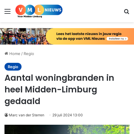
Menu
Zo
Home
/
Regio
Regio
Aantal woningbranden in
heel Midden-Limburg
gedaald
Marc van der Sterren
29 juli 2024 13:00