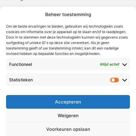
Beheer toestemming
Weert
Nederweert
Om de beste ervaringen te bieden, gebruiken wij technologieën zoals
cookies om informatie over je apparaat op te slaan en/of te raadplegen.
Leudal
Door in te stemmen met deze technologieën kunnen wij gegevens zoals
Maasgouw
surfgedrag of unieke ID's op deze site verwerken. Als je geen
toestemming geeft of uw toestemming intrekt, kan dit een nadelige
Echt-Susteren
invloed hebben op bepaalde functies en mogelijkheden.
Roerdalen
Functioneel
Altijd actief
Roermond
Statistieken
Statistie
Over Voor Midden-Limburg
Radio & TV
Accepteren
Redactie
Ambities
Weigeren
Klachtenprocedure
Voorkeuren opslaan