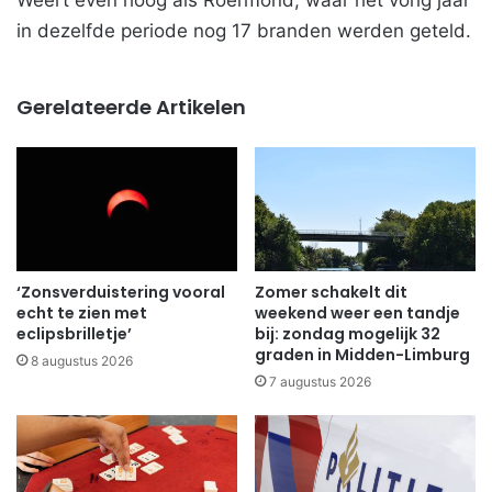
in dezelfde periode nog 17 branden werden geteld.
Gerelateerde Artikelen
‘Zonsverduistering vooral
Zomer schakelt dit
echt te zien met
weekend weer een tandje
eclipsbrilletje’
bij: zondag mogelijk 32
graden in Midden-Limburg
8 augustus 2026
7 augustus 2026