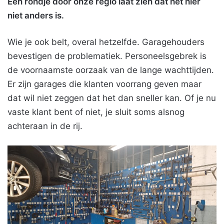
Een rondje door onze regio laat zien dat het hier
niet anders is.
Wie je ook belt, overal hetzelfde. Garagehouders
bevestigen de problematiek. Personeelsgebrek is
de voornaamste oorzaak van de lange wachttijden.
Er zijn garages die klanten voorrang geven maar
dat wil niet zeggen dat het dan sneller kan. Of je nu
vaste klant bent of niet, je sluit soms alsnog
achteraan in de rij.