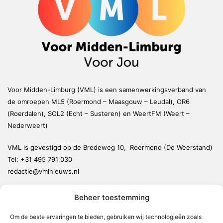
Voor Midden-Limburg (VML) is een samenwerkingsverband van
de omroepen ML5 (Roermond – Maasgouw – Leudal), OR6
(Roerdalen), SOL2 (Echt – Susteren) en WeertFM (Weert –
Nederweert)
VML is gevestigd op de Bredeweg 10, Roermond (De Weerstand)
Tel:
+31 495 791 030
redactie@vmlnieuws.nl
Beheer toestemming
Weert
Nederweert
Om de beste ervaringen te bieden, gebruiken wij technologieën zoals