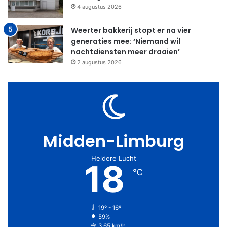
4 augustus 2026
Weerter bakkerij stopt er na vier
generaties mee: ‘Niemand wil
nachtdiensten meer draaien’
2 augustus 2026
Midden-Limburg
Heldere Lucht
18
℃
19º - 16º
59%
3.65 km/h