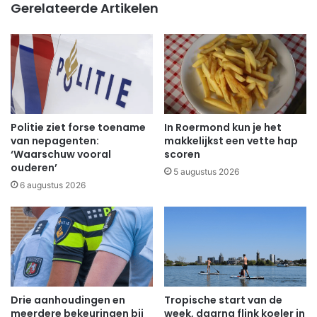
Gerelateerde Artikelen
Politie ziet forse toename
In Roermond kun je het
van nepagenten:
makkelijkst een vette hap
‘Waarschuw vooral
scoren
ouderen’
5 augustus 2026
6 augustus 2026
Drie aanhoudingen en
Tropische start van de
meerdere bekeuringen bij
week, daarna flink koeler in