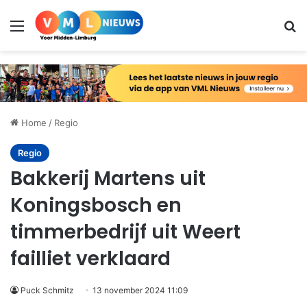
Menu
Zo
Home
/
Regio
Regio
Bakkerij Martens uit
Koningsbosch en
timmerbedrijf uit Weert
failliet verklaard
Puck Schmitz
13 november 2024 11:09