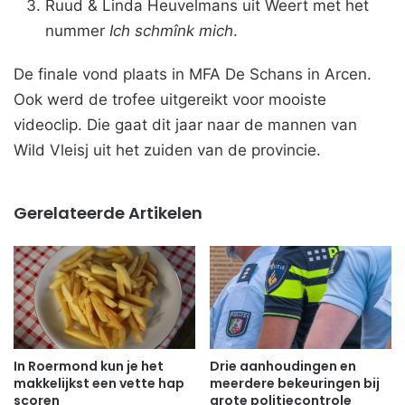
Ruud & Linda Heuvelmans uit Weert met het
nummer
Ich schmînk mich
.
De finale vond plaats in MFA De Schans in Arcen.
Ook werd de trofee uitgereikt voor mooiste
videoclip. Die gaat dit jaar naar de mannen van
Wild Vleisj uit het zuiden van de provincie.
Gerelateerde Artikelen
In Roermond kun je het
Drie aanhoudingen en
makkelijkst een vette hap
meerdere bekeuringen bij
scoren
grote politiecontrole