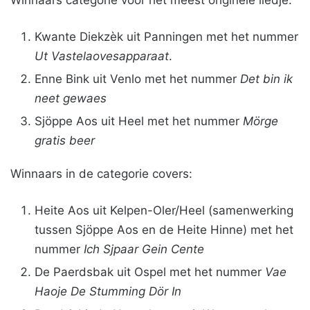
Winnaars categorie voor het meest originele liedje:
Kwante Diekzèk uit Panningen met het nummer
Ut Vastelaovesapparaat
.
Enne Bink uit Venlo met het nummer
Det bin ik
neet gewaes
Sjöppe Aos uit Heel met het nummer
Mörge
gratis beer
Winnaars in de categorie covers:
Heite Aos uit Kelpen-Oler/Heel (samenwerking
tussen Sjöppe Aos en de Heite Hinne) met het
nummer
Ich Sjpaar Gein Cente
De Paerdsbak uit Ospel met het nummer
Vae
Haoje De Stumming Dör In