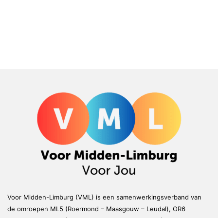
Voor Midden-Limburg (VML) is een samenwerkingsverband van
de omroepen ML5 (Roermond – Maasgouw – Leudal), OR6