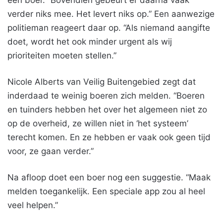
een boer. “Bovendien gebeurt er daarna vaak
verder niks mee. Het levert niks op.” Een aanwezige
politieman reageert daar op. “Als niemand aangifte
doet, wordt het ook minder urgent als wij
prioriteiten moeten stellen.”
Nicole Alberts van Veilig Buitengebied zegt dat
inderdaad te weinig boeren zich melden. “Boeren
en tuinders hebben het over het algemeen niet zo
op de overheid, ze willen niet in ‘het systeem’
terecht komen. En ze hebben er vaak ook geen tijd
voor, ze gaan verder.”
Na afloop doet een boer nog een suggestie. “Maak
melden toegankelijk. Een speciale app zou al heel
veel helpen.”