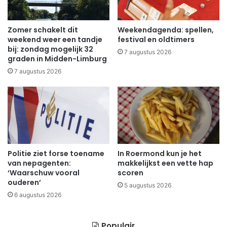
Zomer schakelt dit
Weekendagenda: spellen,
weekend weer een tandje
festival en oldtimers
bij: zondag mogelijk 32
7 augustus 2026
graden in Midden-Limburg
7 augustus 2026
Politie ziet forse toename
In Roermond kun je het
van nepagenten:
makkelijkst een vette hap
‘Waarschuw vooral
scoren
ouderen’
5 augustus 2026
6 augustus 2026
Populair