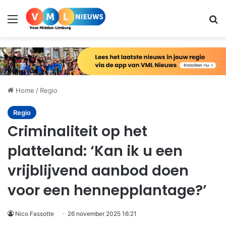
Menu
Zo
Home
/
Regio
Regio
Criminaliteit op het
platteland: ‘Kan ik u een
vrijblijvend aanbod doen
voor een hennepplantage?’
Nico Fassotte
26 november 2025 16:21