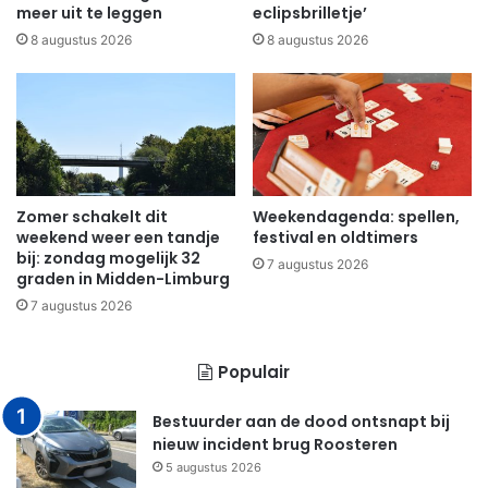
meer uit te leggen
eclipsbrilletje’
8 augustus 2026
8 augustus 2026
Zomer schakelt dit
Weekendagenda: spellen,
weekend weer een tandje
festival en oldtimers
bij: zondag mogelijk 32
7 augustus 2026
graden in Midden-Limburg
7 augustus 2026
Populair
Bestuurder aan de dood ontsnapt bij
nieuw incident brug Roosteren
5 augustus 2026