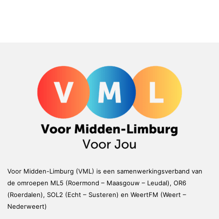
Voor Midden-Limburg (VML) is een samenwerkingsverband van
de omroepen ML5 (Roermond – Maasgouw – Leudal), OR6
(Roerdalen), SOL2 (Echt – Susteren) en WeertFM (Weert –
Nederweert)