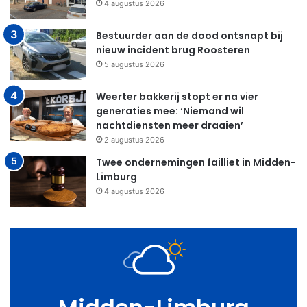
4 augustus 2026
Bestuurder aan de dood ontsnapt bij
nieuw incident brug Roosteren
5 augustus 2026
Weerter bakkerij stopt er na vier
generaties mee: ‘Niemand wil
nachtdiensten meer draaien’
2 augustus 2026
Twee ondernemingen failliet in Midden-
Limburg
4 augustus 2026