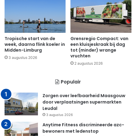
Tropische start van de
Grensregio Compact: van
week, daarna flink koeler in
een kluisjeskraak bij dag
Midden-Limburg
tot (minder) wrange
vruchten
3 augustus 2026
2 augustus 2026
Populair
Zorgen over leefbaarheid Maasgouw
door verplaatsingen supermarkten
Leudal
3 augustus 2026
Anytime Fitness discrimineerde azc-
bewoners met ledenstop