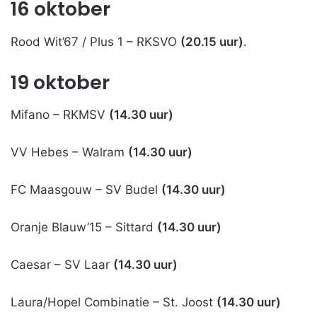
16 oktober
Rood Wit’67 / Plus 1 – RKSVO
(20.15 uur)
.
19 oktober
Mifano – RKMSV
(14.30 uur)
VV Hebes – Walram
(14.30 uur)
FC Maasgouw – SV Budel
(14.30 uur)
Oranje Blauw’15 – Sittard
(14.30 uur)
Caesar – SV Laar
(14.30 uur)
Laura/Hopel Combinatie – St. Joost
(14.30 uur)