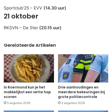
Sportclub’25 – EVV
(14.30 uur)
21 oktober
RKSVN – De Ster
(20.15 uur)
Gerelateerde Artikelen
In Roermond kun je het
Drie aanhoudingen en
makkelijkst een vette hap
meerdere bekeuringen bij
scoren
grote politiecontrole
5 augustus 2026
3 augustus 2026