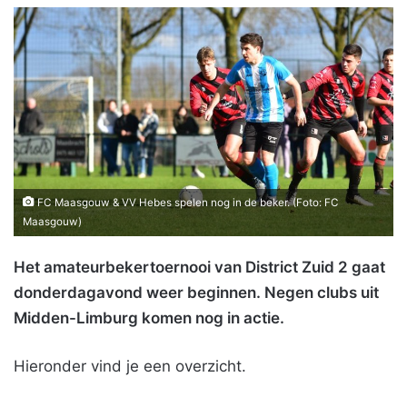
FC Maasgouw & VV Hebes spelen nog in de beker. (Foto: FC
Maasgouw)
Het amateurbekertoernooi van District Zuid 2 gaat
donderdagavond weer beginnen. Negen clubs uit
Midden-Limburg komen nog in actie.
Hieronder vind je een overzicht.