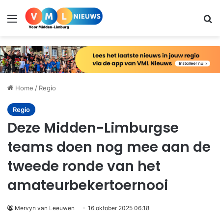
Menu
Zo
Home
/
Regio
Regio
Deze Midden-Limburgse
teams doen nog mee aan de
tweede ronde van het
amateurbekertoernooi
Mervyn van Leeuwen
16 oktober 2025 06:18