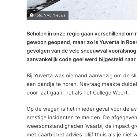
Foto: VML Nieuws
Scholen in onze regio gaan verschillend om
gewoon geopend, maar zo is Yuverta in Roer
gevolgen van de vele sneeuwval vooralsnog 
aanvankelijk code geel werd bijgesteld naar 
Bij Yuverta was niemand aanwezig om de sluiti
een bandje te horen. Navraag maakte duideli
door laat gaan, net als het College Weert.
Op de wegen is het in ieder geval voor de a
ernstige incidenten te melden. De afgegeven
weersomstandigheden ‘waarbij de impact groot
met daarbij het advies ‘blijf thuis als je niet 