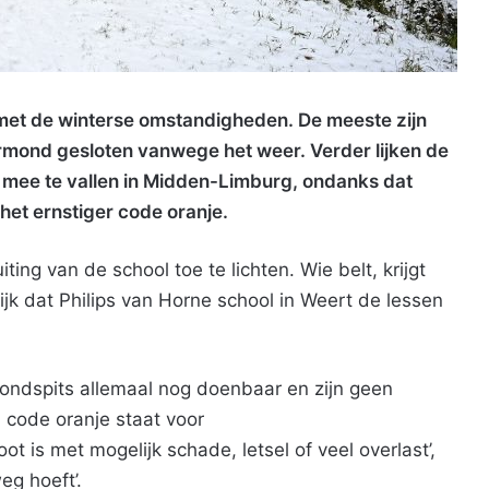
 met de winterse omstandigheden. De meeste zijn
mond gesloten vanwege het weer. Verder lijken de
mee te vallen in Midden-Limburg, ondanks dat
het ernstiger code oranje.
ng van de school toe te lichten. Wie belt, krijgt
jk dat Philips van Horne school in Weert de lessen
vondspits allemaal nog doenbaar en zijn geen
 code oranje staat voor
 is met mogelijk schade, letsel of veel overlast’,
weg hoeft’.