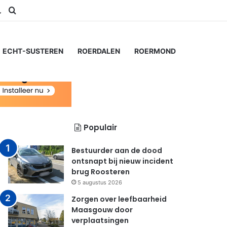
am
Switch skin
Zoeken naar...
ECHT-SUSTEREN
ROERDALEN
ROERMOND
Populair
Bestuurder aan de dood
ontsnapt bij nieuw incident
brug Roosteren
5 augustus 2026
Zorgen over leefbaarheid
Maasgouw door
verplaatsingen