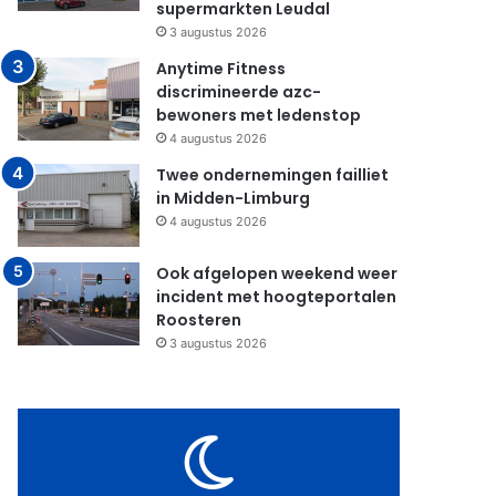
supermarkten Leudal
3 augustus 2026
Anytime Fitness
discrimineerde azc-
bewoners met ledenstop
4 augustus 2026
Twee ondernemingen failliet
in Midden-Limburg
4 augustus 2026
Ook afgelopen weekend weer
incident met hoogteportalen
Roosteren
3 augustus 2026