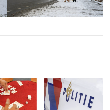
Print