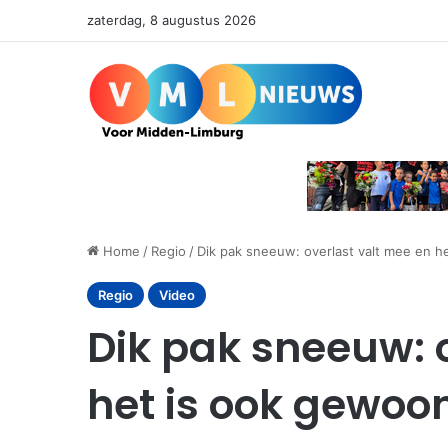
zaterdag, 8 augustus 2026
Home
/
Regio
/
Dik pak sneeuw: overlast valt mee en h
Regio
Video
Dik pak sneeuw: 
het is ook gewoo