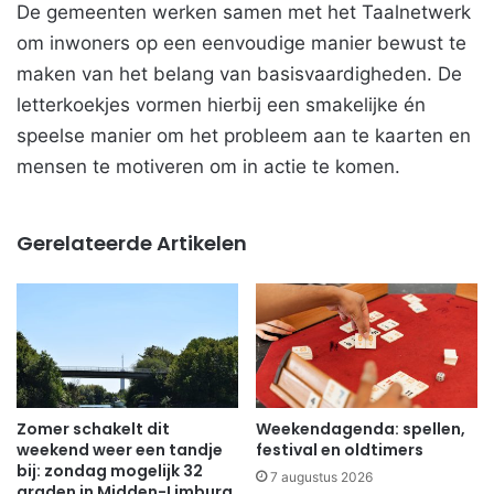
De gemeenten werken samen met het Taalnetwerk
om inwoners op een eenvoudige manier bewust te
maken van het belang van basisvaardigheden. De
letterkoekjes vormen hierbij een smakelijke én
speelse manier om het probleem aan te kaarten en
mensen te motiveren om in actie te komen.
Gerelateerde Artikelen
Zomer schakelt dit
Weekendagenda: spellen,
weekend weer een tandje
festival en oldtimers
bij: zondag mogelijk 32
7 augustus 2026
graden in Midden-Limburg