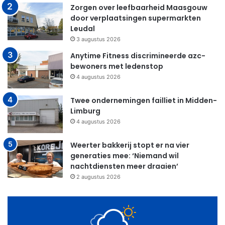
Zorgen over leefbaarheid Maasgouw
door verplaatsingen supermarkten
Leudal
3 augustus 2026
Anytime Fitness discrimineerde azc-
bewoners met ledenstop
4 augustus 2026
Twee ondernemingen failliet in Midden-
Limburg
4 augustus 2026
Weerter bakkerij stopt er na vier
generaties mee: ‘Niemand wil
nachtdiensten meer draaien’
2 augustus 2026