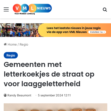
Menu
Zo
Home
/
Regio
Regio
Gemeenten met
letterkoekjes de straat op
voor laaggeletterheid
Randy Beaumont
5 september 2024 12:11