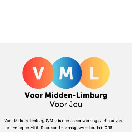
Voor Midden-Limburg (VML) is een samenwerkingsverband van
de omroepen ML5 (Roermond – Maasgouw – Leudal), OR6