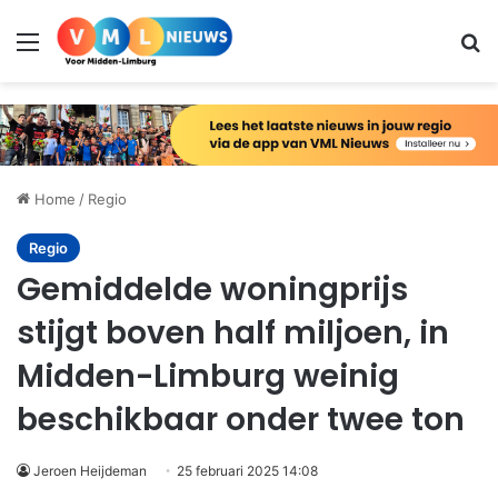
Menu
Zo
Home
/
Regio
Regio
Gemiddelde woningprijs
stijgt boven half miljoen, in
Midden-Limburg weinig
beschikbaar onder twee ton
Jeroen Heijdeman
25 februari 2025 14:08