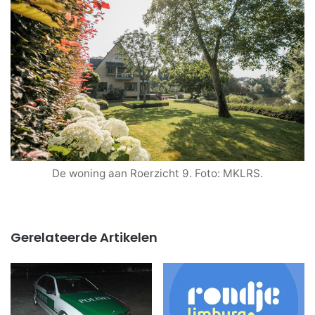
De woning aan Roerzicht 9. Foto: MKLRS.
Gerelateerde Artikelen