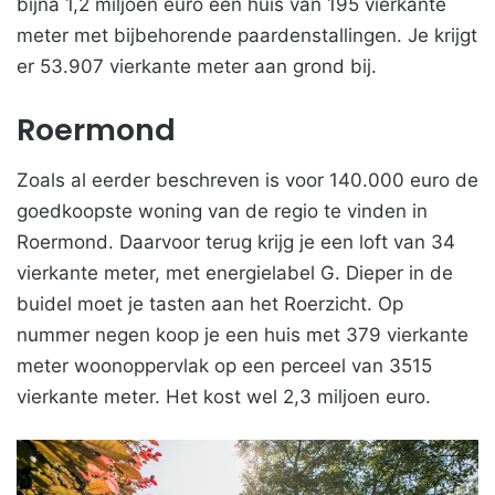
bijna 1,2 miljoen euro een huis van 195 vierkante
meter met bijbehorende paardenstallingen. Je krijgt
er 53.907 vierkante meter aan grond bij.
Roermond
Zoals al eerder beschreven is voor 140.000 euro de
goedkoopste woning van de regio te vinden in
Roermond. Daarvoor terug krijg je een loft van 34
vierkante meter, met energielabel G. Dieper in de
buidel moet je tasten aan het Roerzicht. Op
nummer negen koop je een huis met 379 vierkante
meter woonoppervlak op een perceel van 3515
vierkante meter. Het kost wel 2,3 miljoen euro.