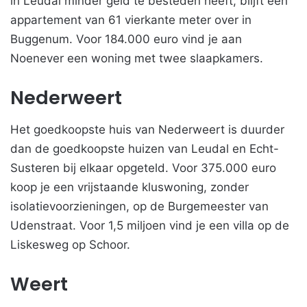
in Leudal minder geld te besteden heeft, blijft een
appartement van 61 vierkante meter over in
Buggenum. Voor 184.000 euro vind je aan
Noenever een woning met twee slaapkamers.
Nederweert
Het goedkoopste huis van Nederweert is duurder
dan de goedkoopste huizen van Leudal en Echt-
Susteren bij elkaar opgeteld. Voor 375.000 euro
koop je een vrijstaande kluswoning, zonder
isolatievoorzieningen, op de Burgemeester van
Udenstraat. Voor 1,5 miljoen vind je een villa op de
Liskesweg op Schoor.
Weert