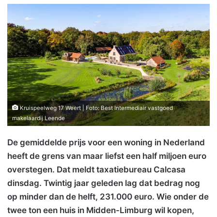
Kruispeelweg 17 Weert | Foto: Best Intermediair vastgoed
makelaardij Leende
De gemiddelde prijs voor een woning in Nederland
heeft de grens van maar liefst een half miljoen euro
overstegen. Dat meldt taxatiebureau Calcasa
dinsdag. Twintig jaar geleden lag dat bedrag nog
op minder dan de helft, 231.000 euro. Wie onder de
twee ton een huis in Midden-Limburg wil kopen,