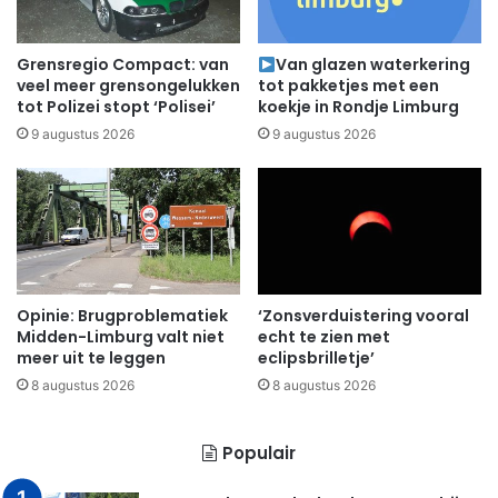
Grensregio Compact: van
Van glazen waterkering
veel meer grensongelukken
tot pakketjes met een
tot Polizei stopt ‘Polisei’
koekje in Rondje Limburg
9 augustus 2026
9 augustus 2026
Opinie: Brugproblematiek
‘Zonsverduistering vooral
Midden-Limburg valt niet
echt te zien met
meer uit te leggen
eclipsbrilletje’
8 augustus 2026
8 augustus 2026
Populair