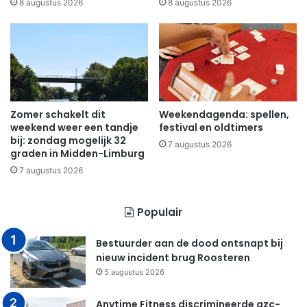
8 augustus 2026
8 augustus 2026
Zomer schakelt dit
Weekendagenda: spellen,
weekend weer een tandje
festival en oldtimers
bij: zondag mogelijk 32
7 augustus 2026
graden in Midden-Limburg
7 augustus 2026
Populair
Bestuurder aan de dood ontsnapt bij
nieuw incident brug Roosteren
5 augustus 2026
Anytime Fitness discrimineerde azc-