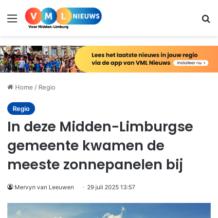
Menu
Zo
Home
/
Regio
Regio
In deze Midden-Limburgse
gemeente kwamen de
meeste zonnepanelen bij
Mervyn van Leeuwen
29 juli 2025 13:57