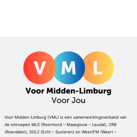
Voor Midden-Limburg (VML) is een samenwerkingsverband van
de omroepen ML5 (Roermond – Maasgouw – Leudal), OR6
(Roerdalen), SOL2 (Echt – Susteren) en WeertFM (Weert –