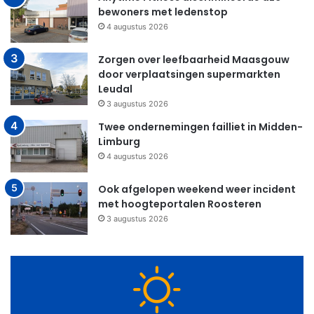
bewoners met ledenstop
4 augustus 2026
Zorgen over leefbaarheid Maasgouw
door verplaatsingen supermarkten
Leudal
3 augustus 2026
Twee ondernemingen failliet in Midden-
Limburg
4 augustus 2026
Ook afgelopen weekend weer incident
met hoogteportalen Roosteren
3 augustus 2026