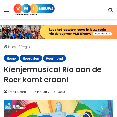
Menu
Zo
Home
/
Regio
Regio
Roerdalen
Roermond
Kienjermusical Rio aan de
Roer komt eraan!
Freek Noten
15 januari 2024 10:43