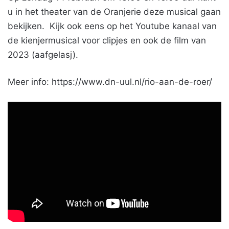
u in het theater van de Oranjerie deze musical gaan
bekijken. Kijk ook eens op het Youtube kanaal van
de kienjermusical voor clipjes en ook de film van
2023 (aafgelasj).
Meer info: https://www.dn-uul.nl/rio-aan-de-roer/