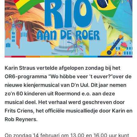
Karin Straus vertelde afgelopen zondag bij het
OR6-programma “Wo höbbe veer ’t euver?”over de
nieuwe kienjermusical van D’n Uul. Dit jaar nemen
zo’n 60 kinderen uit Roermond e.o. aan deze
musical deel. Het verhaal werd geschreven door
Frits Criens, het officiële musicalliedje door Karin en
Rob Reyners.
Op zondag 14 februari om 13.00 en 16.00 uur kunt