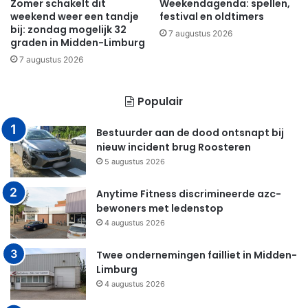
Zomer schakelt dit
Weekendagenda: spellen,
weekend weer een tandje
festival en oldtimers
bij: zondag mogelijk 32
7 augustus 2026
graden in Midden-Limburg
7 augustus 2026
Populair
Bestuurder aan de dood ontsnapt bij
nieuw incident brug Roosteren
5 augustus 2026
Anytime Fitness discrimineerde azc-
bewoners met ledenstop
4 augustus 2026
Twee ondernemingen failliet in Midden-
Limburg
4 augustus 2026