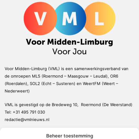
Voor Midden-Limburg (VML) is een samenwerkingsverband van
de omroepen ML5 (Roermond – Maasgouw – Leudal), OR6
(Roerdalen), SOL2 (Echt – Susteren) en WeertFM (Weert –
Nederweert)
VML is gevestigd op de Bredeweg 10, Roermond (De Weerstand)
Tel:
+31 495 791 030
redactie@vmlnieuws.nl
Beheer toestemming
Weert