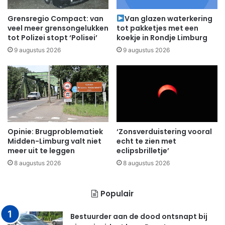
Grensregio Compact: van
Van glazen waterkering
veel meer grensongelukken
tot pakketjes met een
tot Polizei stopt ‘Polisei’
koekje in Rondje Limburg
9 augustus 2026
9 augustus 2026
Opinie: Brugproblematiek
‘Zonsverduistering vooral
Midden-Limburg valt niet
echt te zien met
meer uit te leggen
eclipsbrilletje’
8 augustus 2026
8 augustus 2026
Populair
Bestuurder aan de dood ontsnapt bij