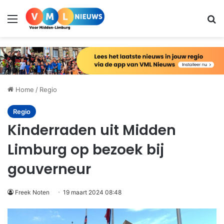
Menu
Zo
Home
/
Regio
Regio
Kinderraden uit Midden
Limburg op bezoek bij
gouverneur
Freek Noten
19 maart 2024 08:48