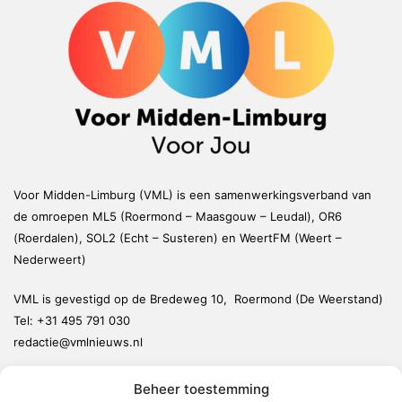
Voor Midden-Limburg (VML) is een samenwerkingsverband van
de omroepen ML5 (Roermond – Maasgouw – Leudal), OR6
(Roerdalen), SOL2 (Echt – Susteren) en WeertFM (Weert –
Nederweert)
VML is gevestigd op de Bredeweg 10, Roermond (De Weerstand)
Tel:
+31 495 791 030
redactie@vmlnieuws.nl
Beheer toestemming
Weert