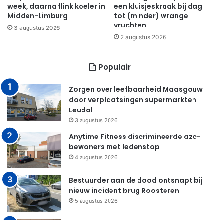
week, daarna flink koeler in
een kluisjeskraak bij dag
Midden-Limburg
tot (minder) wrange
vruchten
3 augustus 2026
2 augustus 2026
Populair
Zorgen over leefbaarheid Maasgouw
door verplaatsingen supermarkten
Leudal
3 augustus 2026
Anytime Fitness discrimineerde azc-
bewoners met ledenstop
4 augustus 2026
Bestuurder aan de dood ontsnapt bij
nieuw incident brug Roosteren
5 augustus 2026