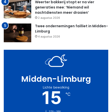
Weerter bakkerij stopt er na vier
generaties mee: ‘Niemand wil
nachtdiensten meer draaien’
2 augustus 2026
Twee ondernemingen failliet in Midden-
Limburg
4 augustus 2026
Midden-Limburg
Lichte bewolking
15
℃
27º - 15º