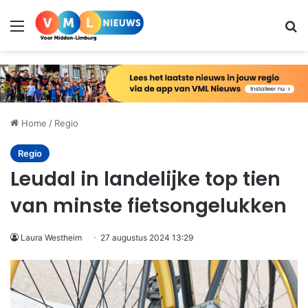
Menu
Zo
Home
/
Regio
Regio
Leudal in landelijke top tien
van minste fietsongelukken
Laura Westheim
27 augustus 2024 13:29