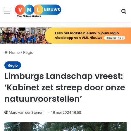
Menu
Zo
Home
/
Regio
Regio
Limburgs Landschap vreest:
‘Kabinet zet streep door onze
natuurvoorstellen’
Marc van der Sterren
16 mei 2024 16:58