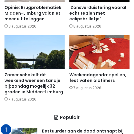
Opinie: Brugproblematiek
‘Zonsverduistering vooral
Midden-Limburg valt niet
echt te zien met
meer uit te leggen
eclipsbrilletje’
8 augustus 2026
8 augustus 2026
Zomer schakelt dit
Weekendagenda: spellen,
weekend weer een tandje
festival en oldtimers
bij: zondag mogelijk 32
7 augustus 2026
graden in Midden-Limburg
7 augustus 2026
Populair
Bestuurder aan de dood ontsnapt bij