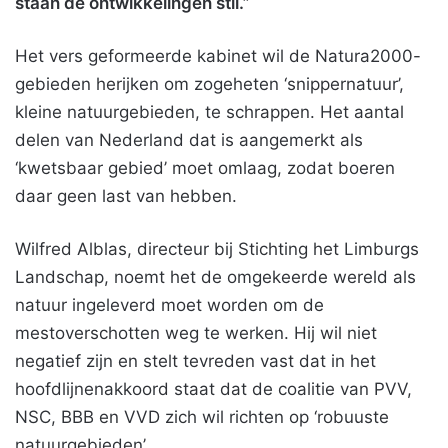
staan de ontwikkelingen stil.”
Het vers geformeerde kabinet wil de Natura2000-
gebieden herijken om zogeheten ‘snippernatuur’,
kleine natuurgebieden, te schrappen. Het aantal
delen van Nederland dat is aangemerkt als
‘kwetsbaar gebied’ moet omlaag, zodat boeren
daar geen last van hebben.
Wilfred Alblas, directeur bij Stichting het Limburgs
Landschap, noemt het de omgekeerde wereld als
natuur ingeleverd moet worden om de
mestoverschotten weg te werken. Hij wil niet
negatief zijn en stelt tevreden vast dat in het
hoofdlijnenakkoord staat dat de coalitie van PVV,
NSC, BBB en VVD zich wil richten op ‘robuuste
natuurgebieden’.