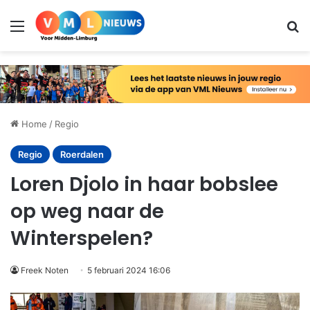
Menu
Zo
Home
/
Regio
Regio
Roerdalen
Loren Djolo in haar bobslee
op weg naar de
Winterspelen?
Freek Noten
5 februari 2024 16:06