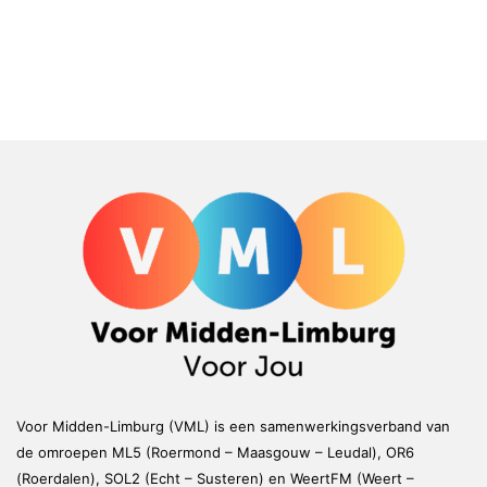
Voor Midden-Limburg (VML) is een samenwerkingsverband van
de omroepen ML5 (Roermond – Maasgouw – Leudal), OR6
(Roerdalen), SOL2 (Echt – Susteren) en WeertFM (Weert –