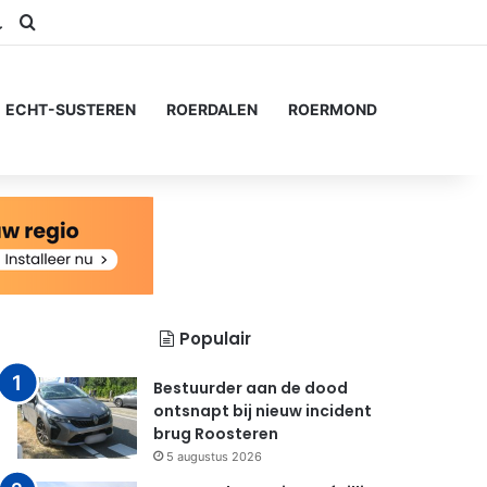
am
S
Switch skin
Zoeken naar...
ECHT-SUSTEREN
ROERDALEN
ROERMOND
Populair
Bestuurder aan de dood
ontsnapt bij nieuw incident
brug Roosteren
5 augustus 2026