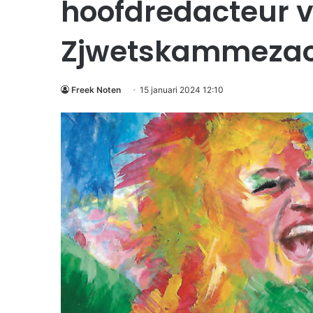
hoofdredacteur 
Zjwetskammezao
Freek Noten
15 januari 2024 12:10