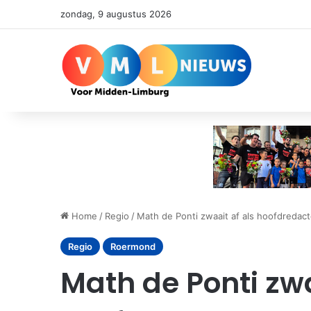
zondag, 9 augustus 2026
Home
/
Regio
/
Math de Ponti zwaait af als hoofdreda
Regio
Roermond
Math de Ponti zwa