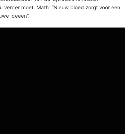
nu verder moet. Math: “Nieuw bloed zorgt voor een
euwe ideeën”.