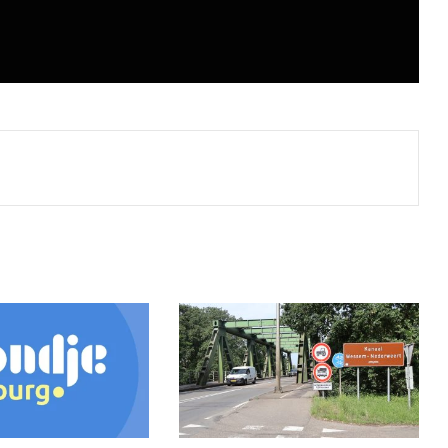
Print