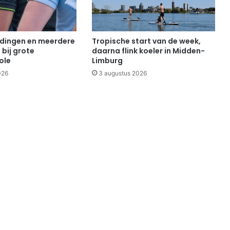
dingen en meerdere
Tropische start van de week,
bij grote
daarna flink koeler in Midden-
ole
Limburg
026
3 augustus 2026