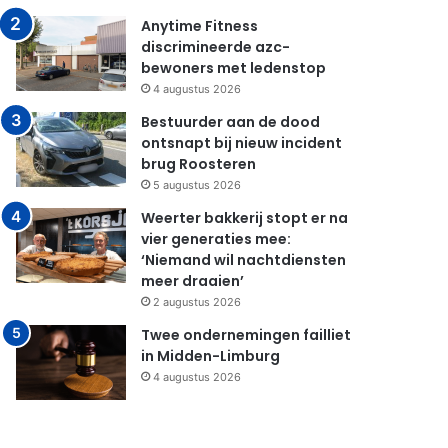
Anytime Fitness
discrimineerde azc-
bewoners met ledenstop
4 augustus 2026
Bestuurder aan de dood
ontsnapt bij nieuw incident
brug Roosteren
5 augustus 2026
Weerter bakkerij stopt er na
vier generaties mee:
‘Niemand wil nachtdiensten
meer draaien’
2 augustus 2026
Twee ondernemingen failliet
in Midden-Limburg
4 augustus 2026