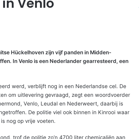
 in Venlo
itse Hückelhoven zijn vijf panden in Midden-
ffen. In Venlo is een Nederlander gearresteerd, een
eerd werd, verblijft nog in een Nederlandse cel. De
eiten om uitlevering gevraagd, zegt een woordvoerder
 Roermond, Venlo, Leudal en Nederweert, daarbij is
etroffen. De politie viel ook binnen in Kinrooi waar
is nog op vrije voeten.
nd, trof de politie zo’n 4700 liter chemicaliën aan