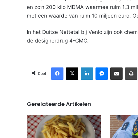
en zo’n 200 kilo MDMA waarmee ruim 1,3 mil
met een waarde van ruim 10 miljoen euro. Oo
In het Duitse Nettetal bij Venlo zijn ook ch
de designerdrug 4-CMC.
Facebook
X
LinkedIn
Messenger
Deel via Email
Deel
Gerelateerde Artikelen