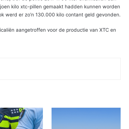
joen kilo xtc-pillen gemaakt hadden kunnen worden
k werd er zo’n 130.000 kilo contant geld gevonden.
emicaliën aangetroffen voor de productie van XTC en
Print