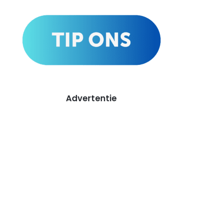
Advertentie