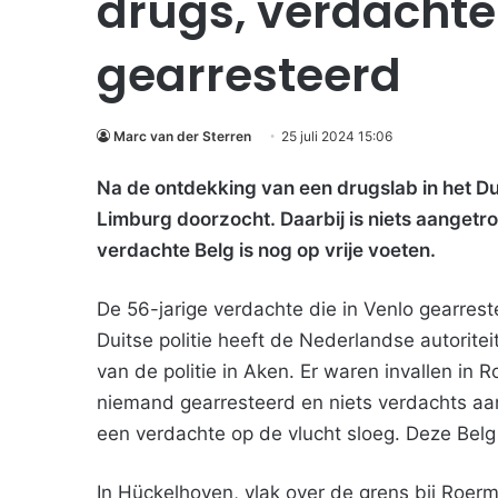
drugs, verdachte
gearresteerd
Marc van der Sterren
25 juli 2024 15:06
Na de ontdekking van een drugslab in het Du
Limburg doorzocht. Daarbij is niets aangetro
verdachte Belg is nog op vrije voeten.
De 56-jarige verdachte die in Venlo gearrest
Duitse politie heeft de Nederlandse autorit
van de politie in Aken. Er waren invallen in
niemand gearresteerd en niets verdachts aang
een verdachte op de vlucht sloeg. Deze Belg 
In Hückelhoven, vlak over de grens bij Roermo