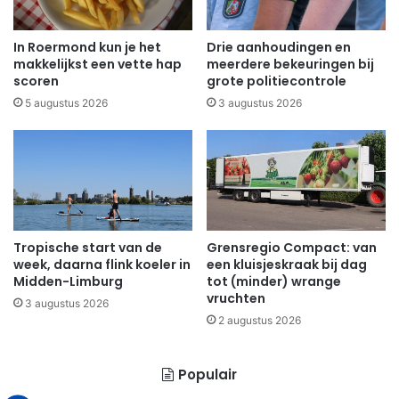
In Roermond kun je het
Drie aanhoudingen en
makkelijkst een vette hap
meerdere bekeuringen bij
scoren
grote politiecontrole
5 augustus 2026
3 augustus 2026
Tropische start van de
Grensregio Compact: van
week, daarna flink koeler in
een kluisjeskraak bij dag
Midden-Limburg
tot (minder) wrange
vruchten
3 augustus 2026
2 augustus 2026
Populair