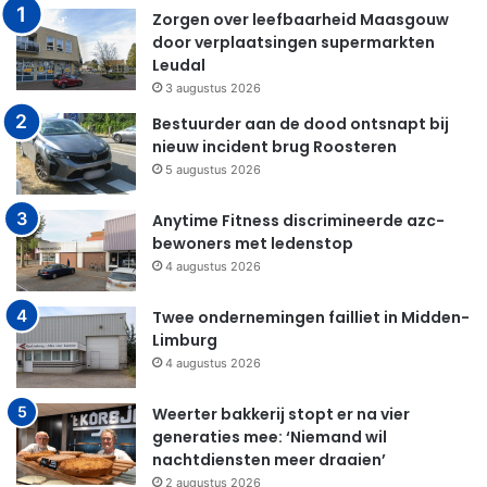
Zorgen over leefbaarheid Maasgouw
door verplaatsingen supermarkten
Leudal
3 augustus 2026
Bestuurder aan de dood ontsnapt bij
nieuw incident brug Roosteren
5 augustus 2026
Anytime Fitness discrimineerde azc-
bewoners met ledenstop
4 augustus 2026
Twee ondernemingen failliet in Midden-
Limburg
4 augustus 2026
Weerter bakkerij stopt er na vier
generaties mee: ‘Niemand wil
nachtdiensten meer draaien’
2 augustus 2026