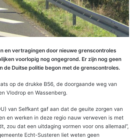
n en vertragingen door nieuwe grenscontroles
ijken voorlopig nog ongegrond. Er zijn nog geen
 de Duitse politie begon met de grenscontroles.
laats op de drukke B56, de doorgaande weg van
en Vlodrop en Wassenberg.
) van Selfkant gaf aan dat de geuite zorgen van
even en werken in deze regio nauw verweven is met
t, zou dat een uitdaging vormen voor ons allemaal”,
gemeente Echt-Susteren liet weten geen