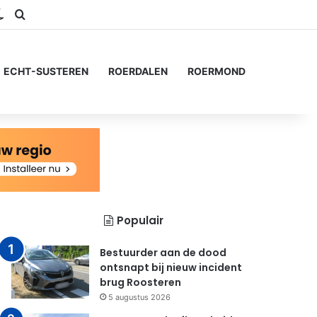
ram
S
Switch skin
Zoeken naar...
ECHT-SUSTEREN
ROERDALEN
ROERMOND
Populair
Bestuurder aan de dood
ontsnapt bij nieuw incident
brug Roosteren
5 augustus 2026