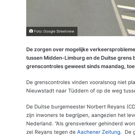
Foto: Google Streetview
De zorgen over mogelijke verkeersprobleme
tussen Midden-Limburg en de Duitse grens bl
grenscontroles geweest sinds maandag, toen
De grenscontroles vinden vooralsnog niet p
Nieuwstadt naar Tüddern of op de weg tuss
De Duitse burgemeester Norbert Reyans (CDU
zijn inwoners te begrijpen, aangezien het l
Nederland. “Als grensverkeer gehinderd word
zei Reyans tegen de
Aachener Zeitung
. De 