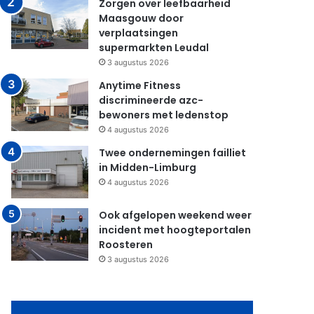
Zorgen over leefbaarheid
Maasgouw door
verplaatsingen
supermarkten Leudal
3 augustus 2026
Anytime Fitness
discrimineerde azc-
bewoners met ledenstop
4 augustus 2026
Twee ondernemingen failliet
in Midden-Limburg
4 augustus 2026
Ook afgelopen weekend weer
incident met hoogteportalen
Roosteren
3 augustus 2026