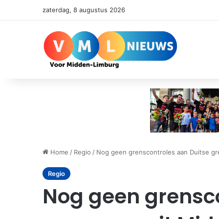
zaterdag, 8 augustus 2026
Home
/
Regio
/
Nog geen grenscontroles aan Duitse gr
Regio
Nog geen grensco