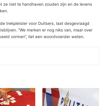
at ze niet te handhaven zouden zijn en de levens
jken.
e trekpleister voor Duitsers, laat desgevraagd
isblijven. “We merken er nog niks van, maar over
eeld vormen”, liet een woordvoerder weten.
Print