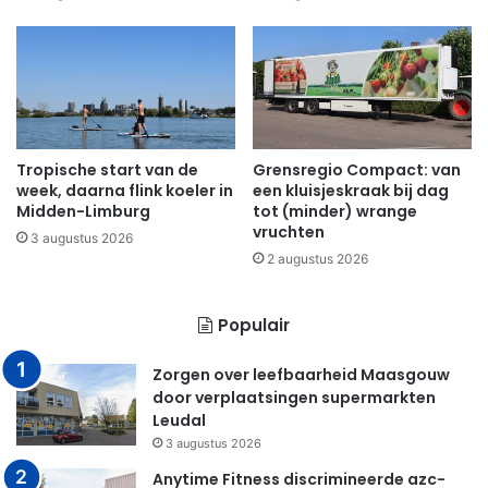
Tropische start van de
Grensregio Compact: van
week, daarna flink koeler in
een kluisjeskraak bij dag
Midden-Limburg
tot (minder) wrange
vruchten
3 augustus 2026
2 augustus 2026
Populair
Zorgen over leefbaarheid Maasgouw
door verplaatsingen supermarkten
Leudal
3 augustus 2026
Anytime Fitness discrimineerde azc-