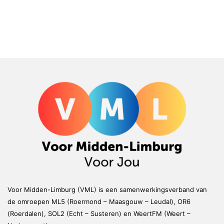
Voor Midden-Limburg (VML) is een samenwerkingsverband van
de omroepen ML5 (Roermond – Maasgouw – Leudal), OR6
(Roerdalen), SOL2 (Echt – Susteren) en WeertFM (Weert –