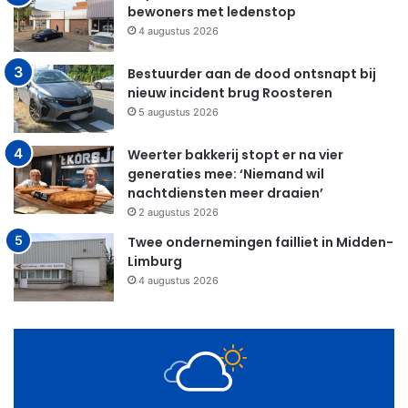
bewoners met ledenstop
4 augustus 2026
Bestuurder aan de dood ontsnapt bij
nieuw incident brug Roosteren
5 augustus 2026
Weerter bakkerij stopt er na vier
generaties mee: ‘Niemand wil
nachtdiensten meer draaien’
2 augustus 2026
Twee ondernemingen failliet in Midden-
Limburg
4 augustus 2026