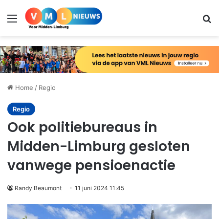
Menu
Zo
Home
/
Regio
Regio
Ook politiebureaus in
Midden-Limburg gesloten
vanwege pensioenactie
Randy Beaumont
11 juni 2024 11:45