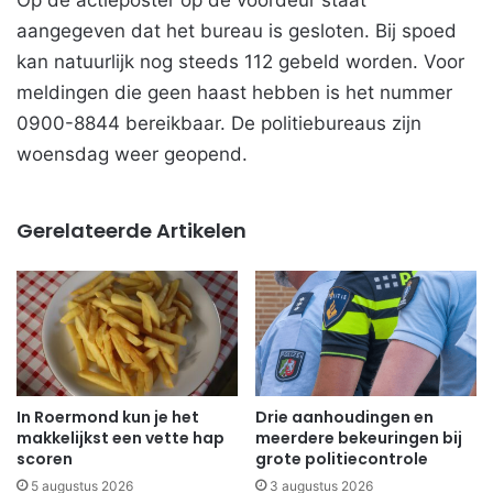
Op de actieposter op de voordeur staat
aangegeven dat het bureau is gesloten. Bij spoed
kan natuurlijk nog steeds 112 gebeld worden. Voor
meldingen die geen haast hebben is het nummer
0900-8844 bereikbaar. De politiebureaus zijn
woensdag weer geopend.
Gerelateerde Artikelen
In Roermond kun je het
Drie aanhoudingen en
makkelijkst een vette hap
meerdere bekeuringen bij
scoren
grote politiecontrole
5 augustus 2026
3 augustus 2026