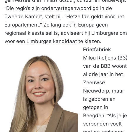
geïnvesteerd in infrastructuur, cultuur en onderwijs.
“Die regio’s zijn ondervertegenwoordigd in de
Tweede Kamer”, stelt hij. “Hetzelfde geldt voor het
Europarlement.” Zo lang ook in Europa geen
regionaal kiesstelsel is, adviseert hij Limburgers om
voor een Limburgse kandidaat te kiezen.
Frietfabriek
Milou Rietjens (33)
van de BBB woont
al drie jaar in het
Zeeuwse
Nieuwdorp, maar
is geboren en
getogen in
Beegden. “Als je je
verbonden voelt