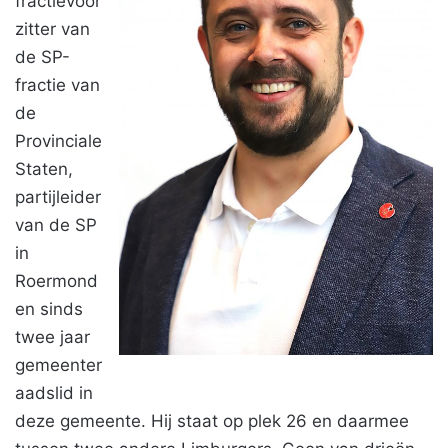
fractievoor
zitter van
de SP-
fractie van
de
Provinciale
Staten,
partijleider
van de SP
in
Roermond
en sinds
twee jaar
gemeenter
aadslid in
deze gemeente. Hij staat op plek 26 en daarmee