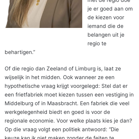
met de regio doe
je er goed aan om
de kiezen voor
iemand die de
belangen uit je
regio te
behartigen.”
Of die regio dan Zeeland of Limburg is, laat ze
wijselijk in het midden. Ook wanneer ze een
hypothetische vraag krijgt voorgelegd: Stel dat er
een frietfabriek moet kiezen tussen een vestiging in
Middelburg of in Maasbracht. Een fabriek die veel
werkgelegenheid biedt en goed is voor de
regionale economie. Voor welke plaats kies je dan?
Op die vraag volgt een politiek antwoord: “Die
keuze kan ik niet maken zonder de feiten te