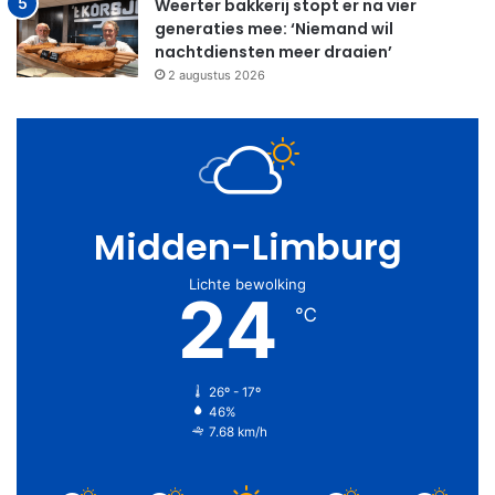
Weerter bakkerij stopt er na vier
generaties mee: ‘Niemand wil
nachtdiensten meer draaien’
2 augustus 2026
Midden-Limburg
Lichte bewolking
24
℃
26º - 17º
46%
7.68 km/h