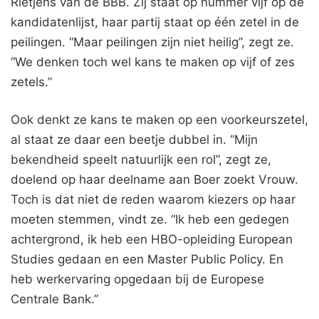
Rietjens van de BBB. Zij staat op nummer vijf op de
kandidatenlijst, haar partij staat op één zetel in de
peilingen. “Maar peilingen zijn niet heilig”, zegt ze.
“We denken toch wel kans te maken op vijf of zes
zetels.”
Ook denkt ze kans te maken op een voorkeurszetel,
al staat ze daar een beetje dubbel in. “Mijn
bekendheid speelt natuurlijk een rol”, zegt ze,
doelend op haar deelname aan Boer zoekt Vrouw.
Toch is dat niet de reden waarom kiezers op haar
moeten stemmen, vindt ze. “Ik heb een gedegen
achtergrond, ik heb een HBO-opleiding European
Studies gedaan en een Master Public Policy. En
heb werkervaring opgedaan bij de Europese
Centrale Bank.”