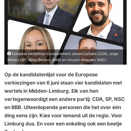
Europese kandidaten Europarlement Jeroen Lenaers (CDA), Jorge
Wolters (SP), Milou Rietjens (BBB) en Vincent Verouden (NSC)
Op de kandidatenlijst voor de Europese
verkiezingen van 6 juni staan vier kandidaten met
wortels in Midden-Limburg. Elk van hen
vertegenwoordigt een andere partij: CDA, SP, NSC
en BBB. Uiteenlopende personen die het over één
ding eens zijn: Kies voor iemand uit de regio. Voor
Limburg dus. En voor een enkeling ook een beetje