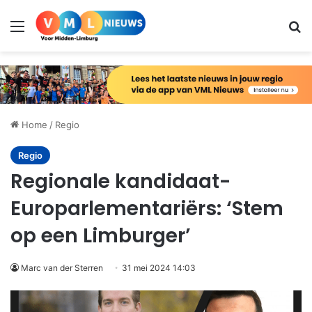
Menu
Zo
Home
/
Regio
Regio
Regionale kandidaat-
Europarlementariërs: ‘Stem
op een Limburger’
Marc van der Sterren
31 mei 2024 14:03