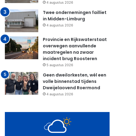
4 augustus 2026
Twee ondernemingen failliet
in Midden-Limburg
4 augustus 2026
Provincie en Rijkswaterstaat
overwegen aanvullende
maatregelen na zwaar
incident brug Roosteren
5 augustus 2026
Geen dweilorkesten, wél een
volle binnenstad tijdens
Dweijelaovend Roermond
4 augustus 2026