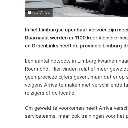
foto: Arriva
In het Limburgse openbaar vervoer zijn mee
Daarnaast werden er 1100 keer kleinere inci
en GroenLinks heeft d
e provincie Limburg
d
Een aantal hotspots in Limburg kwamen naar
Roermond. Hier vinden relatief meer geweldsi
geen precieze cijfers geven, maar dat er op
volgens Arriva te maken met verschillende f
reizigers of de locatie.
Om geweld te voorkomen heeft Arriva versch
serviceteams, maar ook trainingen voor het 