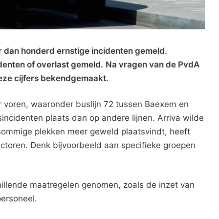
r dan honderd ernstige incidenten gemeld.
denten of overlast gemeld.
Na vragen van de PvdA
eze cijfers bekendgemaakt.
 voren, waaronder buslijn 72 tussen Baexem en
ncidenten plaats dan op andere lijnen. Arriva wilde
 sommige plekken meer geweld plaatsvindt, heeft
actoren. Denk bijvoorbeeld aan specifieke groepen
illende maatregelen genomen, zoals de inzet van
personeel.