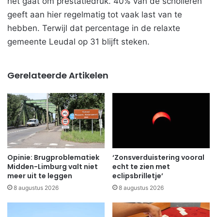
het gaat om prestatiedruk. 40% van de scholieren
geeft aan hier regelmatig tot vaak last van te
hebben. Terwijl dat percentage in de relaxte
gemeente Leudal op 31 blijft steken.
Gerelateerde Artikelen
Opinie: Brugproblematiek
‘Zonsverduistering vooral
Midden-Limburg valt niet
echt te zien met
meer uit te leggen
eclipsbrilletje’
8 augustus 2026
8 augustus 2026