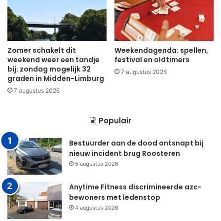
Zomer schakelt dit
Weekendagenda: spellen,
weekend weer een tandje
festival en oldtimers
bij: zondag mogelijk 32
7 augustus 2026
graden in Midden-Limburg
7 augustus 2026
Populair
Bestuurder aan de dood ontsnapt bij
nieuw incident brug Roosteren
5 augustus 2026
Anytime Fitness discrimineerde azc-
bewoners met ledenstop
4 augustus 2026