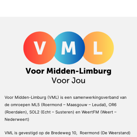
Voor Midden-Limburg (VML) is een samenwerkingsverband van
de omroepen ML5 (Roermond – Maasgouw – Leudal), OR6
(Roerdalen), SOL2 (Echt – Susteren) en WeertFM (Weert –
Nederweert)
VML is gevestigd op de Bredeweg 10, Roermond (De Weerstand)