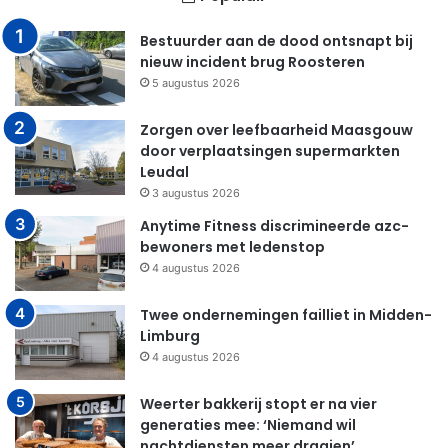
Bestuurder aan de dood ontsnapt bij
nieuw incident brug Roosteren
5 augustus 2026
Zorgen over leefbaarheid Maasgouw
door verplaatsingen supermarkten
Leudal
3 augustus 2026
Anytime Fitness discrimineerde azc-
bewoners met ledenstop
4 augustus 2026
Twee ondernemingen failliet in Midden-
Limburg
4 augustus 2026
Weerter bakkerij stopt er na vier
generaties mee: ‘Niemand wil
nachtdiensten meer draaien’