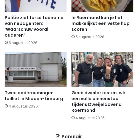
Politie ziet forse toename
In Roermond kun je het
van nepagenten:
makkelijkst een vette hap
‘Waarschuw vooral
scoren
ouderen’
5 augustus 2026
6 augustus 2026
Twee ondernemingen
Geen dweilorkesten, wél
failliet in Midden-Limburg
een volle binnenstad
tijdens Dweijelaovend
4 augustus 2026
Roermond
4 augustus 2026
Populair