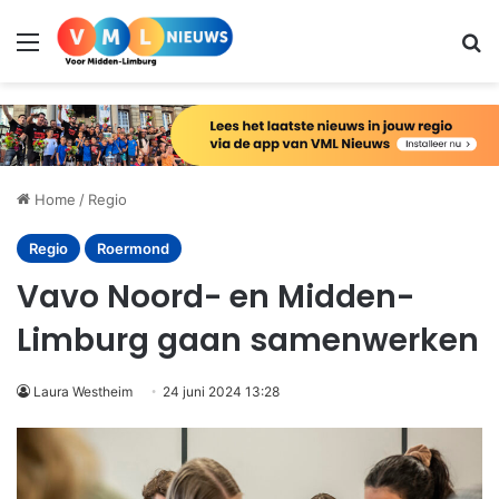
Menu
Zo
Home
/
Regio
Regio
Roermond
Vavo Noord- en Midden-
Limburg gaan samenwerken
Laura Westheim
24 juni 2024 13:28