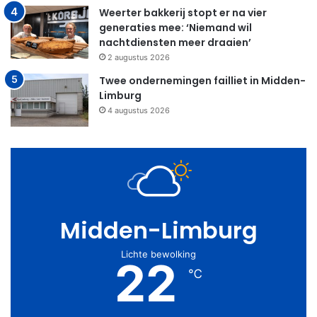
Weerter bakkerij stopt er na vier
generaties mee: ‘Niemand wil
nachtdiensten meer draaien’
2 augustus 2026
Twee ondernemingen failliet in Midden-
Limburg
4 augustus 2026
Midden-Limburg
Lichte bewolking
22
℃