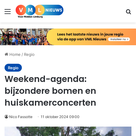
Menu
Zo
Home
/
Regio
Regio
Weekend-agenda:
bijzondere bomen en
huiskamerconcerten
Nico Fassotte
11 oktober 2024 09:00