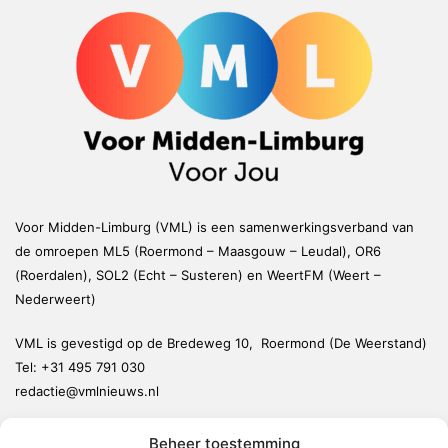
Voor Midden-Limburg (VML) is een samenwerkingsverband van
de omroepen ML5 (Roermond – Maasgouw – Leudal), OR6
(Roerdalen), SOL2 (Echt – Susteren) en WeertFM (Weert –
Nederweert)
VML is gevestigd op de Bredeweg 10, Roermond (De Weerstand)
Tel:
+31 495 791 030
redactie@vmlnieuws.nl
Beheer toestemming
Weert