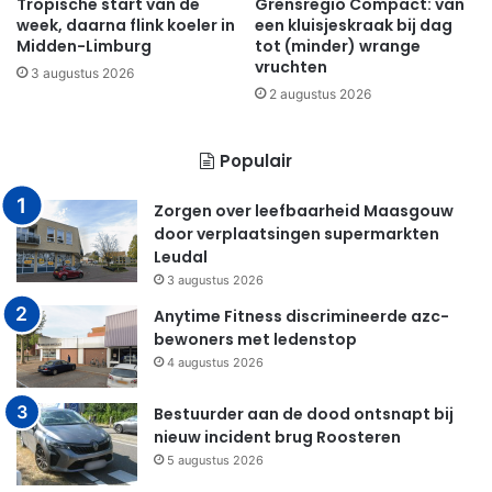
Tropische start van de
Grensregio Compact: van
week, daarna flink koeler in
een kluisjeskraak bij dag
Midden-Limburg
tot (minder) wrange
vruchten
3 augustus 2026
2 augustus 2026
Populair
Zorgen over leefbaarheid Maasgouw
door verplaatsingen supermarkten
Leudal
3 augustus 2026
Anytime Fitness discrimineerde azc-
bewoners met ledenstop
4 augustus 2026
Bestuurder aan de dood ontsnapt bij
nieuw incident brug Roosteren
5 augustus 2026