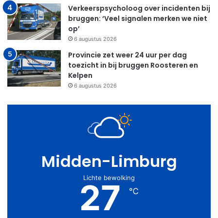
Verkeerspsycholoog over incidenten bij
bruggen: ‘Veel signalen merken we niet
op’
6 augustus 2026
Provincie zet weer 24 uur per dag
toezicht in bij bruggen Roosteren en
Kelpen
6 augustus 2026
Midden-Limburg
Lichte bewolking
27
℃