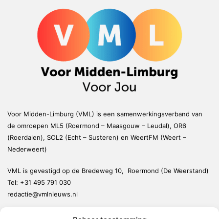
Voor Midden-Limburg (VML) is een samenwerkingsverband van
de omroepen ML5 (Roermond – Maasgouw – Leudal), OR6
(Roerdalen), SOL2 (Echt – Susteren) en WeertFM (Weert –
Nederweert)
VML is gevestigd op de Bredeweg 10, Roermond (De Weerstand)
Tel:
+31 495 791 030
redactie@vmlnieuws.nl