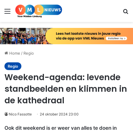
Menu
Zo
Home
/
Regio
Regio
Weekend-agenda: levende
standbeelden en klimmen in
de kathedraal
Nico Fassotte
24 oktober 2024 23:00
Ook dit weekend is er weer van alles te doen in