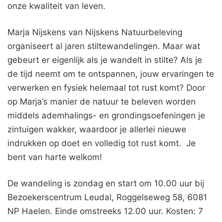
onze kwaliteit van leven.
Marja Nijskens van Nijskens Natuurbeleving
organiseert al jaren stiltewandelingen. Maar wat
gebeurt er eigenlijk als je wandelt in stilte? Als je
de tijd neemt om te ontspannen, jouw ervaringen te
verwerken en fysiek helemaal tot rust komt? Door
op Marja’s manier de natuur te beleven worden
middels ademhalings- en grondingsoefeningen je
zintuigen wakker, waardoor je allerlei nieuwe
indrukken op doet en volledig tot rust komt. Je
bent van harte welkom!
De wandeling is zondag en start om 10.00 uur bij
Bezoekerscentrum Leudal, Roggelseweg 58, 6081
NP Haelen. Einde omstreeks 12.00 uur. Kosten: 7