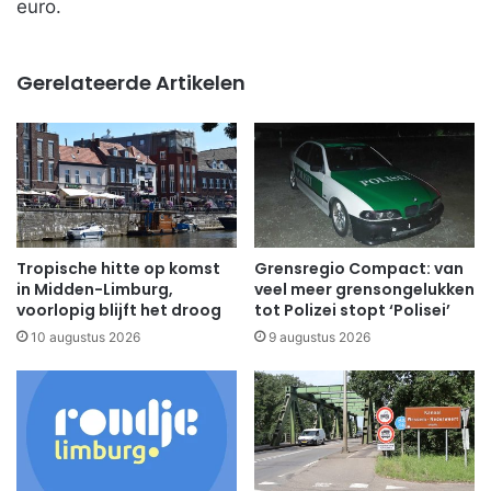
euro.
Gerelateerde Artikelen
Tropische hitte op komst
Grensregio Compact: van
in Midden-Limburg,
veel meer grensongelukken
voorlopig blijft het droog
tot Polizei stopt ‘Polisei’
10 augustus 2026
9 augustus 2026