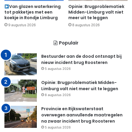
Van glazen waterkering
Opinie: Brugproblematiek
tot pakketjes met een
Midden-Limburg valt niet
koekje in Rondje Limburg
meer uit te leggen
9 augustus 2026
8 augustus 2026
Populair
Bestuurder aan de dood ontsnapt bij
nieuw incident brug Roosteren
5 augustus 2026
Opinie: Brugproblematiek Midden-
Limburg valt niet meer uit te leggen
8 augustus 2026
Provincie en Rijkswaterstaat
overwegen aanvullende maatregelen
na zwaar incident brug Roosteren
5 augustus 2026