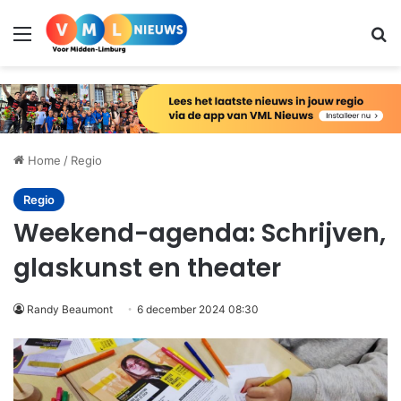
Menu
Zo
Home
/
Regio
Regio
Weekend-agenda: Schrijven,
glaskunst en theater
Randy Beaumont
6 december 2024 08:30