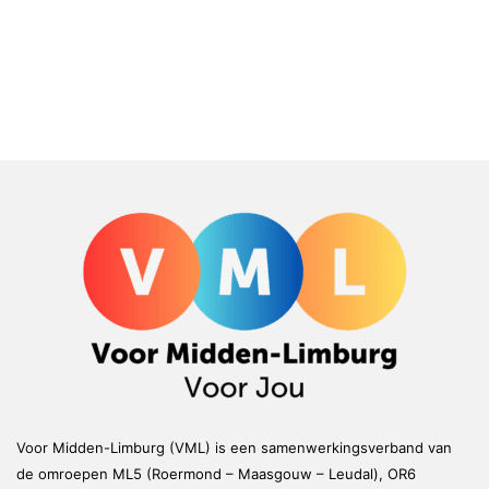
Voor Midden-Limburg (VML) is een samenwerkingsverband van
de omroepen ML5 (Roermond – Maasgouw – Leudal), OR6