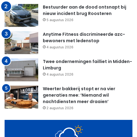
Bestuurder aan de dood ontsnapt bij
nieuw incident brug Roosteren
5 augustus 2026
Anytime Fitness discrimineerde azc-
bewoners met ledenstop
4 augustus 2026
Twee ondernemingen failliet in Midden-
Limburg
4 augustus 2026
Weerter bakkerij stopt er na vier
generaties mee: ‘Niemand wil
nachtdiensten meer draaien’
2 augustus 2026