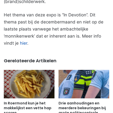
(brand)schilderwerk.
Het thema van deze expo is “In Devotion”. Dit
thema past bij de decembermaand en niet op de
laatste plaats vanwege het ambachtelijke
‘monnikenwerk’ dat er inherent aan is. Meer info
vindt je
hier
.
Gerelateerde Artikelen
In Roermond kun je het
Drie aanhoudingen en
makkelijkst een vette hap
meerdere bekeuringen bij
scoren
grote politiecontrole