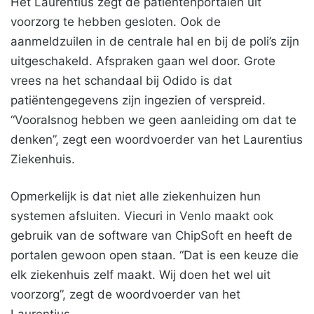
Het Laurentius zegt de patiëntenportalen uit
voorzorg te hebben gesloten. Ook de
aanmeldzuilen in de centrale hal en bij de poli’s zijn
uitgeschakeld. Afspraken gaan wel door. Grote
vrees na het schandaal bij Odido is dat
patiëntengegevens zijn ingezien of verspreid.
“Vooralsnog hebben we geen aanleiding om dat te
denken”, zegt een woordvoerder van het Laurentius
Ziekenhuis.
Opmerkelijk is dat niet alle ziekenhuizen hun
systemen afsluiten. Viecuri in Venlo maakt ook
gebruik van de software van ChipSoft en heeft de
portalen gewoon open staan. “Dat is een keuze die
elk ziekenhuis zelf maakt. Wij doen het wel uit
voorzorg”, zegt de woordvoerder van het
Laurentius.