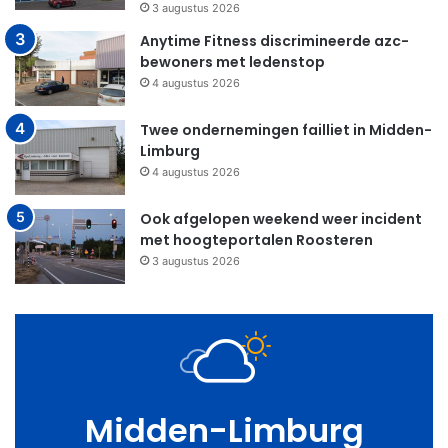
3 augustus 2026
Anytime Fitness discrimineerde azc-
bewoners met ledenstop
4 augustus 2026
Twee ondernemingen failliet in Midden-
Limburg
4 augustus 2026
Ook afgelopen weekend weer incident
met hoogteportalen Roosteren
3 augustus 2026
Midden-Limburg