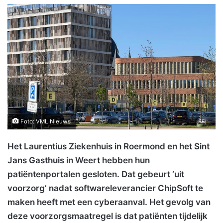
Foto: VML Nieuws
Het Laurentius Ziekenhuis in Roermond en het Sint
Jans Gasthuis in Weert hebben hun
patiëntenportalen gesloten. Dat gebeurt ‘uit
voorzorg’ nadat softwareleverancier ChipSoft te
maken heeft met een cyberaanval. Het gevolg van
deze voorzorgsmaatregel is dat patiënten tijdelijk