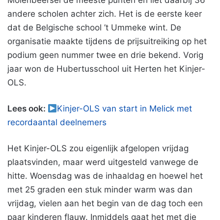
Molenbeersel de meeste punten en liet daarbij 36
andere scholen achter zich. Het is de eerste keer
dat de Belgische school ’t Ummeke wint. De
organisatie maakte tijdens de prijsuitreiking op het
podium geen nummer twee en drie bekend. Vorig
jaar won de Hubertusschool uit Herten het Kinjer-
OLS.
Lees ook:
Kinjer-OLS van start in Melick met
recordaantal deelnemers
Het Kinjer-OLS zou eigenlijk afgelopen vrijdag
plaatsvinden, maar werd uitgesteld vanwege de
hitte. Woensdag was de inhaaldag en hoewel het
met 25 graden een stuk minder warm was dan
vrijdag, vielen aan het begin van de dag toch een
paar kinderen flauw. Inmiddels gaat het met die