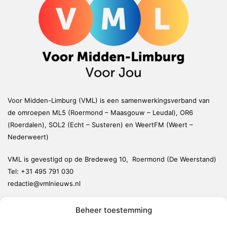
Voor Midden-Limburg (VML) is een samenwerkingsverband van
de omroepen ML5 (Roermond – Maasgouw – Leudal), OR6
(Roerdalen), SOL2 (Echt – Susteren) en WeertFM (Weert –
Nederweert)
VML is gevestigd op de Bredeweg 10, Roermond (De Weerstand)
Tel:
+31 495 791 030
redactie@vmlnieuws.nl
Beheer toestemming
Weert
Nederweert