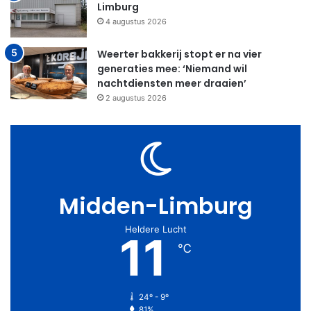
Limburg
4 augustus 2026
Weerter bakkerij stopt er na vier
generaties mee: ‘Niemand wil
nachtdiensten meer draaien’
2 augustus 2026
Midden-Limburg
Heldere Lucht
11
℃
24º - 9º
81%