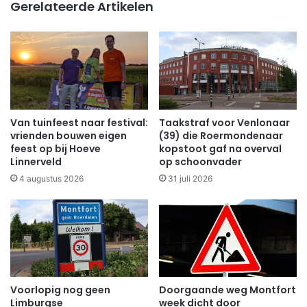
Gerelateerde Artikelen
Van tuinfeest naar festival:
Taakstraf voor Venlonaar
vrienden bouwen eigen
(39) die Roermondenaar
feest op bij Hoeve
kopstoot gaf na overval
Linnerveld
op schoonvader
4 augustus 2026
31 juli 2026
Voorlopig nog geen
Doorgaande weg Montfort
Limburgse
week dicht door