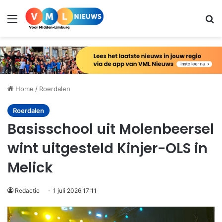
Menu
Zo
Home
/
Roerdalen
Roerdalen
Basisschool uit Molenbeersel
wint uitgesteld Kinjer-OLS in
Melick
Redactie
1 juli 2026 17:11