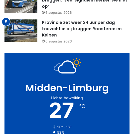
bruggen: ‘Veel signalen merken we niet
op’
6 augustus 2026
Provincie zet weer 24 uur per dag
toezicht in bij bruggen Roosteren en
Kelpen
6 augustus 2026
Midden-Limburg
Lichte bewolking
27
℃
28º - 16º
53%