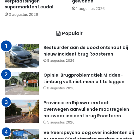
verplaatsingen
gewonde
supermarkten Leudal
1 augustus 2026
3 augustus 2026
Populair
Bestuurder aan de dood ontsnapt bij
nieuw incident brug Roosteren
5 augustus 2026
Opinie: Brugproblematiek Midden-
Limburg valt niet meer uit te leggen
8 augustus 2026
Provincie en Rijkswaterstaat
overwegen aanvullende maatregelen
na zwaar incident brug Roosteren
5 augustus 2026
Verkeerspsycholoog over incidenten bij