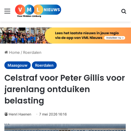
Menu
Zo
Home
/
Roerdalen
Maasgouw
Roerdalen
Celstraf voor Peter Gillis voor
jarenlang ontduiken
belasting
Henri Haenen
7 mei 2026 16:16