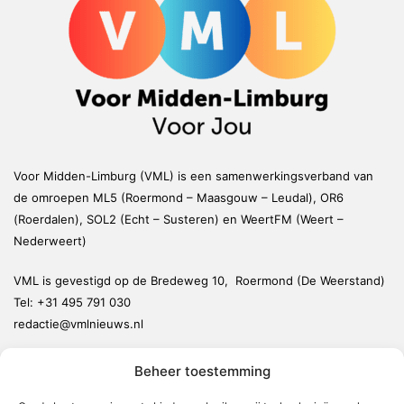
Voor Midden-Limburg (VML) is een samenwerkingsverband van
de omroepen ML5 (Roermond – Maasgouw – Leudal), OR6
(Roerdalen), SOL2 (Echt – Susteren) en WeertFM (Weert –
Nederweert)
VML is gevestigd op de Bredeweg 10, Roermond (De Weerstand)
Tel:
+31 495 791 030
redactie@vmlnieuws.nl
Beheer toestemming
Weert
Nederweert