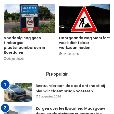
Voorlopig nog geen
Doorgaande weg Montfort
Limburgse
week dicht door
plaatsnaamborden in
werkzaamheden
Roerdalen
22 juli 2026
28 juli 2026
Populair
Bestuurder aan de dood ontsnapt bij
nieuw incident brug Roosteren
5 augustus 2026
Zorgen over leefbaarheid Maasgouw
door verplaatsingen supermarkten