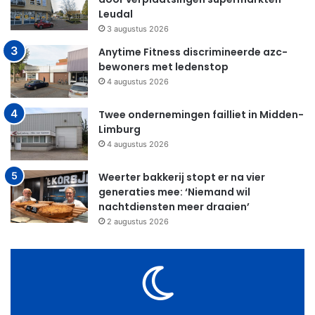
Leudal
3 augustus 2026
Anytime Fitness discrimineerde azc-
bewoners met ledenstop
4 augustus 2026
Twee ondernemingen failliet in Midden-
Limburg
4 augustus 2026
Weerter bakkerij stopt er na vier
generaties mee: ‘Niemand wil
nachtdiensten meer draaien’
2 augustus 2026