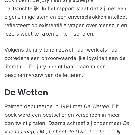
Ook noemt de jury haar stijl scherp en
hartstochtelijk. In het rapport staat dat zij met een
eigenzinnige stem en een onverschrokken intellect
reflecteert op existentiële vragen over menszijn en
lezers weet te raken en te inspireren.
Volgens de jury tonen zowel haar werk als haar
optredens een onvoorwaardelijke loyaliteit aan de
literatuur. De jury noemt haar daarom een
beschermvrouw van de letteren.
De Wetten
Palmen debuteerde in 1991 met
De Wetten
. Dit
boek werd een bestseller en verscheen in meer
dan twintig talen. Daarna schreef zij onder meer
De
vriendschap
,
I.M.
,
Geheel de Uwe
,
Lucifer
en
Jij