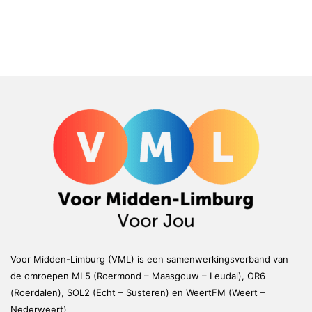
Voor Midden-Limburg (VML) is een samenwerkingsverband van
de omroepen ML5 (Roermond – Maasgouw – Leudal), OR6
(Roerdalen), SOL2 (Echt – Susteren) en WeertFM (Weert –
Nederweert)