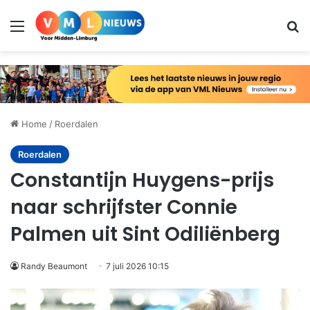
Menu
Zo
Home
/
Roerdalen
Roerdalen
Constantijn Huygens-prijs
naar schrijfster Connie
Palmen uit Sint Odiliënberg
Randy Beaumont
7 juli 2026 10:15