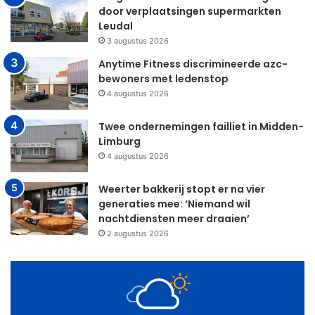
door verplaatsingen supermarkten
Leudal
3 augustus 2026
Anytime Fitness discrimineerde azc-
bewoners met ledenstop
4 augustus 2026
Twee ondernemingen failliet in Midden-
Limburg
4 augustus 2026
Weerter bakkerij stopt er na vier
generaties mee: ‘Niemand wil
nachtdiensten meer draaien’
2 augustus 2026