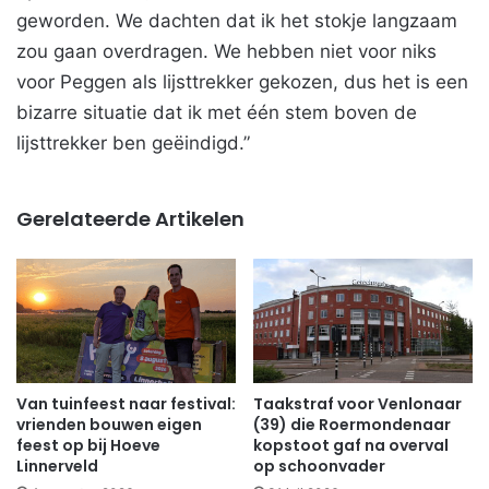
geworden. We dachten dat ik het stokje langzaam
zou gaan overdragen. We hebben niet voor niks
voor Peggen als lijsttrekker gekozen, dus het is een
bizarre situatie dat ik met één stem boven de
lijsttrekker ben geëindigd.”
Gerelateerde Artikelen
Van tuinfeest naar festival:
Taakstraf voor Venlonaar
vrienden bouwen eigen
(39) die Roermondenaar
feest op bij Hoeve
kopstoot gaf na overval
Linnerveld
op schoonvader