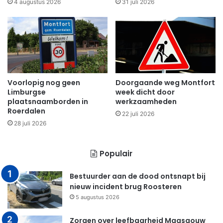
4 augustus 2026
31 juli 2026
Voorlopig nog geen
Doorgaande weg Montfort
Limburgse
week dicht door
plaatsnaamborden in
werkzaamheden
Roerdalen
22 juli 2026
28 juli 2026
Populair
Bestuurder aan de dood ontsnapt bij
nieuw incident brug Roosteren
5 augustus 2026
Zorgen over leefbaarheid Maasgouw