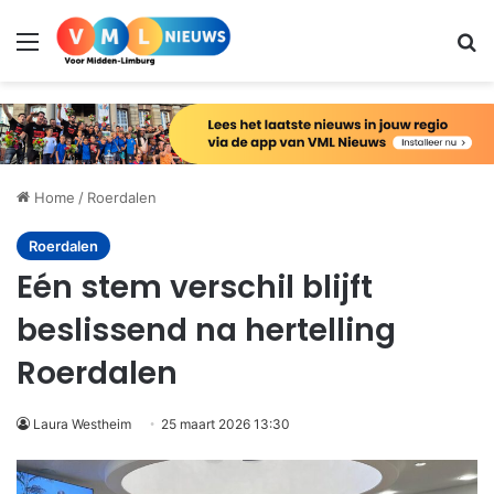
Menu
Zo
Home
/
Roerdalen
Roerdalen
Eén stem verschil blijft
beslissend na hertelling
Roerdalen
Laura Westheim
25 maart 2026 13:30