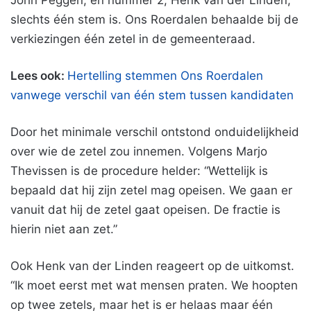
John Peggen, en nummer 2, Henk van der Linden,
slechts één stem is. Ons Roerdalen behaalde bij de
verkiezingen één zetel in de gemeenteraad.
Lees ook:
Hertelling stemmen Ons Roerdalen
vanwege verschil van één stem tussen kandidaten
Door het minimale verschil ontstond onduidelijkheid
over wie de zetel zou innemen. Volgens Marjo
Thevissen is de procedure helder: “Wettelijk is
bepaald dat hij zijn zetel mag opeisen. We gaan er
vanuit dat hij de zetel gaat opeisen. De fractie is
hierin niet aan zet.”
Ook Henk van der Linden reageert op de uitkomst.
“Ik moet eerst met wat mensen praten. We hoopten
op twee zetels, maar het is er helaas maar één