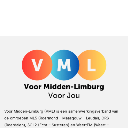
Voor Midden-Limburg (VML) is een samenwerkingsverband van
de omroepen ML5 (Roermond – Maasgouw – Leudal), OR6
(Roerdalen), SOL2 (Echt – Susteren) en WeertFM (Weert –