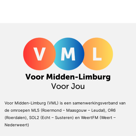
Voor Midden-Limburg (VML) is een samenwerkingsverband van
de omroepen ML5 (Roermond – Maasgouw – Leudal), OR6
(Roerdalen), SOL2 (Echt – Susteren) en WeertFM (Weert –
Nederweert)