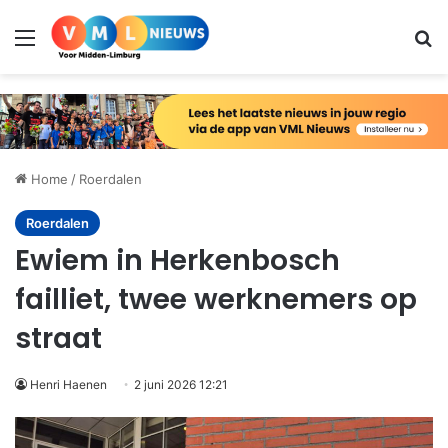
Menu
Zo
Home
/
Roerdalen
Roerdalen
Ewiem in Herkenbosch
failliet, twee werknemers op
straat
Henri Haenen
2 juni 2026 12:21