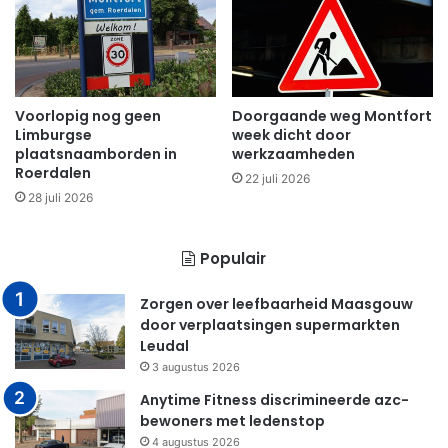
Voorlopig nog geen
Doorgaande weg Montfort
Limburgse
week dicht door
plaatsnaamborden in
werkzaamheden
Roerdalen
22 juli 2026
28 juli 2026
Populair
Zorgen over leefbaarheid Maasgouw
door verplaatsingen supermarkten
Leudal
3 augustus 2026
Anytime Fitness discrimineerde azc-
bewoners met ledenstop
4 augustus 2026