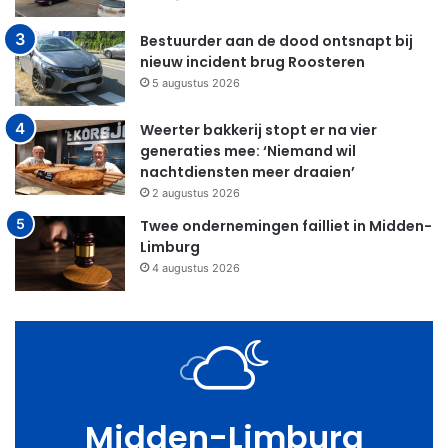
Bestuurder aan de dood ontsnapt bij
nieuw incident brug Roosteren
5 augustus 2026
Weerter bakkerij stopt er na vier
generaties mee: ‘Niemand wil
nachtdiensten meer draaien’
2 augustus 2026
Twee ondernemingen failliet in Midden-
Limburg
4 augustus 2026
Midden-Limburg