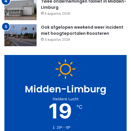
Twee ondernemingen failliet in Midden-
Limburg
4 augustus 2026
Ook afgelopen weekend weer incident
met hoogteportalen Roosteren
3 augustus 2026
Midden-Limburg
Heldere Lucht
19
℃
29º - 18º