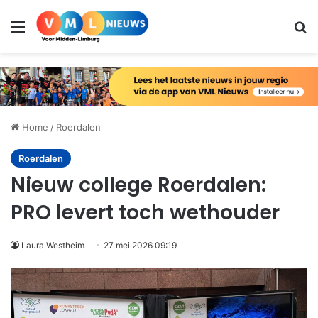
Menu
Zo
Home
/
Roerdalen
Roerdalen
Nieuw college Roerdalen:
PRO levert toch wethouder
Laura Westheim
27 mei 2026 09:19