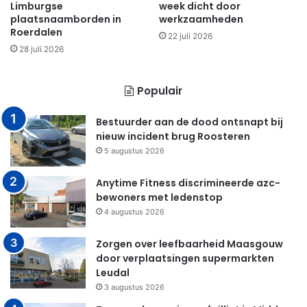
Limburgse
week dicht door
plaatsnaamborden in
werkzaamheden
Roerdalen
22 juli 2026
28 juli 2026
Populair
Bestuurder aan de dood ontsnapt bij
nieuw incident brug Roosteren
5 augustus 2026
Anytime Fitness discrimineerde azc-
bewoners met ledenstop
4 augustus 2026
Zorgen over leefbaarheid Maasgouw
door verplaatsingen supermarkten
Leudal
3 augustus 2026