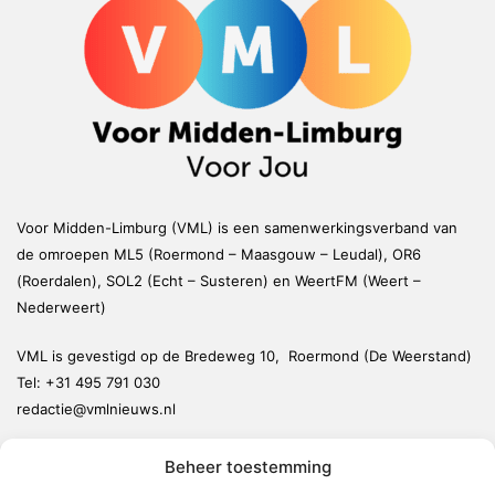
Voor Midden-Limburg (VML) is een samenwerkingsverband van
de omroepen ML5 (Roermond – Maasgouw – Leudal), OR6
(Roerdalen), SOL2 (Echt – Susteren) en WeertFM (Weert –
Nederweert)
VML is gevestigd op de Bredeweg 10, Roermond (De Weerstand)
Tel:
+31 495 791 030
redactie@vmlnieuws.nl
Beheer toestemming
Weert