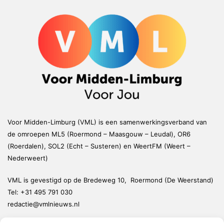
Voor Midden-Limburg (VML) is een samenwerkingsverband van
de omroepen ML5 (Roermond – Maasgouw – Leudal), OR6
(Roerdalen), SOL2 (Echt – Susteren) en WeertFM (Weert –
Nederweert)
VML is gevestigd op de Bredeweg 10, Roermond (De Weerstand)
Tel:
+31 495 791 030
redactie@vmlnieuws.nl