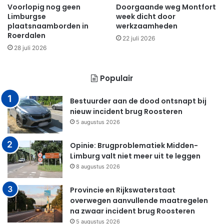
Voorlopig nog geen
Doorgaande weg Montfort
Limburgse
week dicht door
plaatsnaamborden in
werkzaamheden
Roerdalen
22 juli 2026
28 juli 2026
Populair
Bestuurder aan de dood ontsnapt bij
nieuw incident brug Roosteren
5 augustus 2026
Opinie: Brugproblematiek Midden-
Limburg valt niet meer uit te leggen
8 augustus 2026
Provincie en Rijkswaterstaat
overwegen aanvullende maatregelen
na zwaar incident brug Roosteren
5 augustus 2026