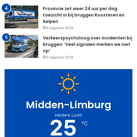
Provincie zet weer 24 uur per dag
toezicht in bij bruggen Roosteren en
Kelpen
6 augustus 2026
Verkeerspsycholoog over incidenten bij
bruggen: ‘Veel signalen merken we niet
op’
6 augustus 2026
Midden-Limburg
Heldere Lucht
25
℃