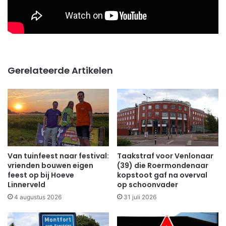
Gerelateerde Artikelen
Van tuinfeest naar festival:
Taakstraf voor Venlonaar
vrienden bouwen eigen
(39) die Roermondenaar
feest op bij Hoeve
kopstoot gaf na overval
Linnerveld
op schoonvader
4 augustus 2026
31 juli 2026