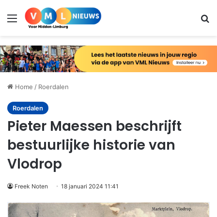
Menu
Zo
Home
/
Roerdalen
Roerdalen
Pieter Maessen beschrijft
bestuurlijke historie van
Vlodrop
Freek Noten
18 januari 2024 11:41