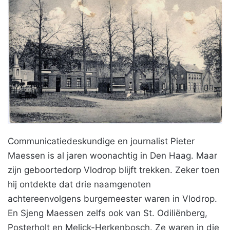
Communicatiedeskundige en journalist Pieter
Maessen is al jaren woonachtig in Den Haag. Maar
zijn geboortedorp Vlodrop blijft trekken. Zeker toen
hij ontdekte dat drie naamgenoten
achtereenvolgens burgemeester waren in Vlodrop.
En Sjeng Maessen zelfs ook van St. Odiliënberg,
Posterholt en Melick-Herkenbosch. Ze waren in die