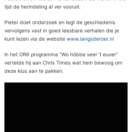
tijd de herindeling al ver vooruit.
Pieter doet onderzoek en legt de geschiedenis
vervolgens vast in goed leesbare verhalen die je
kunt lezen via de website
www.langsderoer.nl
In het OR6 programma “Wo höbbe veer ’t euver”
vertelde hij aan Chris Trines wat hem bewoog om
deze klus aan te pakken.