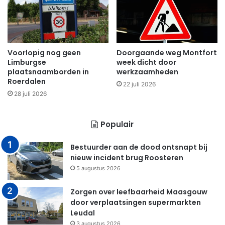
Voorlopig nog geen
Doorgaande weg Montfort
Limburgse
week dicht door
plaatsnaamborden in
werkzaamheden
Roerdalen
22 juli 2026
28 juli 2026
Populair
Bestuurder aan de dood ontsnapt bij
nieuw incident brug Roosteren
5 augustus 2026
Zorgen over leefbaarheid Maasgouw
door verplaatsingen supermarkten
Leudal
3 augustus 2026