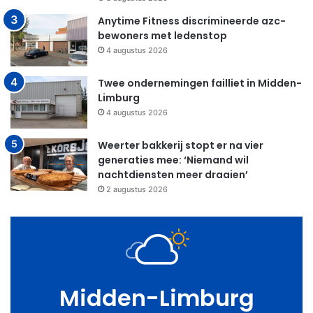
Anytime Fitness discrimineerde azc-
bewoners met ledenstop
4 augustus 2026
Twee ondernemingen failliet in Midden-
Limburg
4 augustus 2026
Weerter bakkerij stopt er na vier
generaties mee: ‘Niemand wil
nachtdiensten meer draaien’
2 augustus 2026
Midden-Limburg