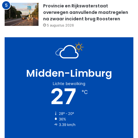
Provincie en Rijkswaterstaat
overwegen aanvullende maatregelen
na zwaar incident brug Roosteren
5 augustus 2026
Midden-Limburg
Lichte bewolking
27
℃
28º - 20º
36%
3.39 km/h