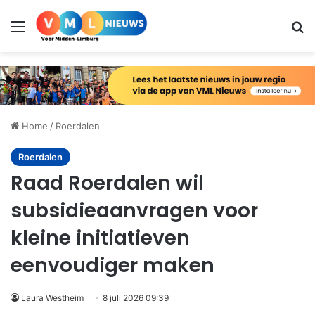
Menu
Zo
Home
/
Roerdalen
Roerdalen
Raad Roerdalen wil
subsidieaanvragen voor
kleine initiatieven
eenvoudiger maken
Laura Westheim
8 juli 2026 09:39