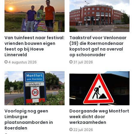
Van tuinfeest naar festival:
Taakstraf voor Venlonaar
vrienden bouwen eigen
(39) die Roermondenaar
feest op bij Hoeve
kopstoot gaf na overval
Linnerveld
op schoonvader
4 augustus 2026
31 juli 2026
Voorlopig nog geen
Doorgaande weg Montfort
Limburgse
week dicht door
plaatsnaamborden in
werkzaamheden
Roerdalen
22 juli 2026