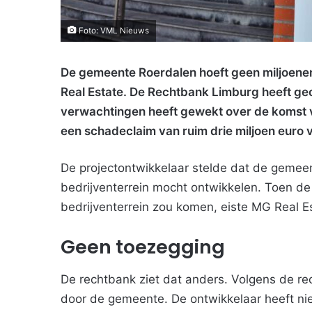
Foto: VML Nieuws
De gemeente Roerdalen hoeft geen miljoene
Real Estate. De Rechtbank Limburg heeft g
verwachtingen heeft gewekt over de komst v
een schadeclaim van ruim drie miljoen euro v
De projectontwikkelaar stelde dat de gemeen
bedrijventerrein mocht ontwikkelen. Toen de
bedrijventerrein zou komen, eiste MG Real 
Geen toezegging
De rechtbank ziet dat anders. Volgens de re
door de gemeente. De ontwikkelaar heeft ni