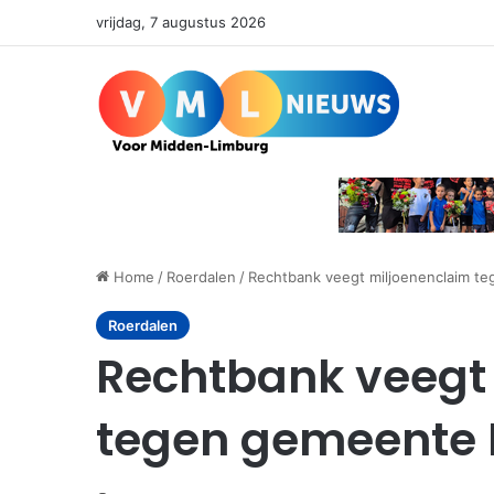
vrijdag, 7 augustus 2026
Home
/
Roerdalen
/
Rechtbank veegt miljoenenclaim te
Roerdalen
Rechtbank veegt
tegen gemeente R