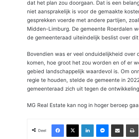
dat het plan zou doorgaan. Dat is een belan
niet aansprakelijk is voor de gemaakte kosten
gesprekken voerde met andere partijen, zoa
Midden-Limburg. De gemeente Roerdalen wer
de gemeenteraad uiteindelijk beslist over dit
Bovendien was er veel onduidelijkheid over d
komen, hoe groot het zou worden en of er w
gebied landschappelijk waardevol is. Om on
regie te houden, stelde de gemeente in 2022
gemeenteraad zich uit tegen de ontwikkeling
MG Real Estate kan nog in hoger beroep gaa
Facebook
X
LinkedIn
Messenger
Deel via Email
Deel