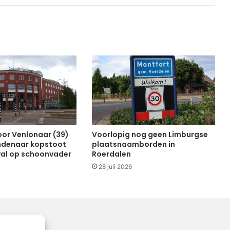
oor Venlonaar (39)
Voorlopig nog geen Limburgse
ndenaar kopstoot
plaatsnaamborden in
val op schoonvader
Roerdalen
28 juli 2026