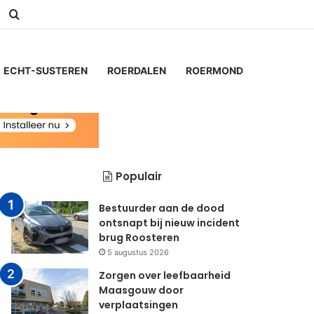
am
Switch skin
Zoeken naar...
ECHT-SUSTEREN
ROERDALEN
ROERMOND
Populair
Bestuurder aan de dood
ontsnapt bij nieuw incident
brug Roosteren
5 augustus 2026
Zorgen over leefbaarheid
Maasgouw door
verplaatsingen