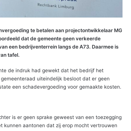
nvergoeding te betalen aan projectontwikkelaar MG
eoordeeld dat de gemeente geen verkeerde
an een bedrijventerrein langs de A73. Daarmee is
an tafel.
te de indruk had gewekt dat het bedrijf het
 gemeenteraad uiteindelijk besloot dat er geen
Estate een schadevergoeding voor gemaakte kosten.
chter is er geen sprake geweest van een toezegging
et kunnen aantonen dat zij erop mocht vertrouwen