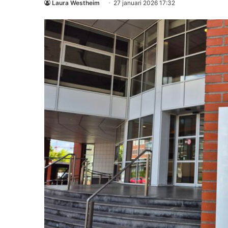
Laura Westheim
27 januari 2026 17:32