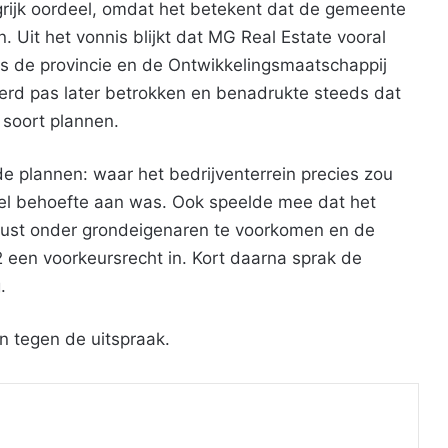
grijk oordeel, omdat het betekent dat de gemeente
. Uit het vonnis blijkt dat MG Real Estate vooral
ls de provincie en de Ontwikkelingsmaatschappij
d pas later betrokken en benadrukte steeds dat
 soort plannen.
e plannen: waar het bedrijventerrein precies zou
el behoefte aan was. Ook speelde mee dat het
rust onder grondeigenaren te voorkomen en de
 een voorkeursrecht in. Kort daarna sprak de
.
n tegen de uitspraak.
Print