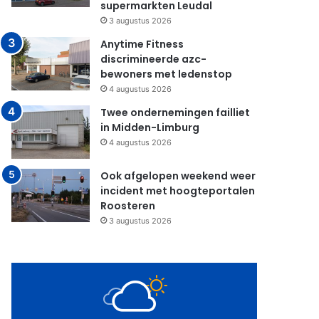
supermarkten Leudal
3 augustus 2026
Anytime Fitness
discrimineerde azc-
bewoners met ledenstop
4 augustus 2026
Twee ondernemingen failliet
in Midden-Limburg
4 augustus 2026
Ook afgelopen weekend weer
incident met hoogteportalen
Roosteren
3 augustus 2026