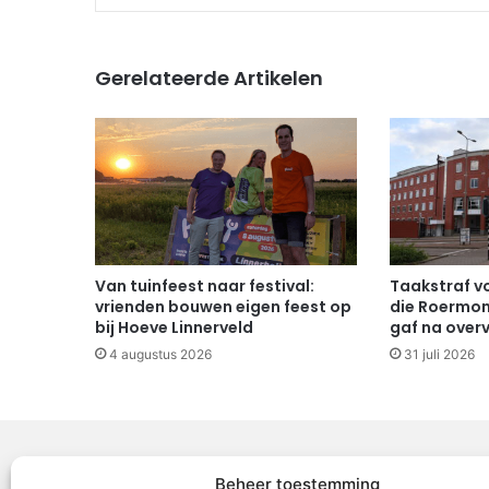
Gerelateerde Artikelen
Van tuinfeest naar festival:
Taakstraf v
vrienden bouwen eigen feest op
die Roermo
bij Hoeve Linnerveld
gaf na over
4 augustus 2026
31 juli 2026
Beheer toestemming