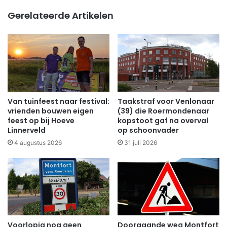
Gerelateerde Artikelen
Van tuinfeest naar festival:
Taakstraf voor Venlonaar
vrienden bouwen eigen
(39) die Roermondenaar
feest op bij Hoeve
kopstoot gaf na overval
Linnerveld
op schoonvader
4 augustus 2026
31 juli 2026
Voorlopig nog geen
Doorgaande weg Montfort