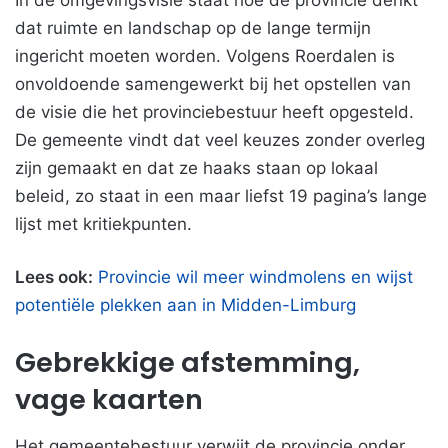
In de omgevingsvisie staat hoe de provincie denkt
dat ruimte en landschap op de lange termijn
ingericht moeten worden. Volgens Roerdalen is
onvoldoende samengewerkt bij het opstellen van
de visie die het provinciebestuur heeft opgesteld.
De gemeente vindt dat veel keuzes zonder overleg
zijn gemaakt en dat ze haaks staan op lokaal
beleid, zo staat in een maar liefst 19 pagina’s lange
lijst met kritiekpunten.
Lees ook:
Provincie wil meer windmolens en wijst
potentiële plekken aan in Midden-Limburg
Gebrekkige afstemming,
vage kaarten
Het gemeentebestuur verwijt de provincie onder