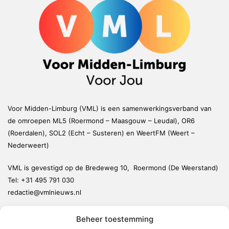
Voor Midden-Limburg (VML) is een samenwerkingsverband van
de omroepen ML5 (Roermond – Maasgouw – Leudal), OR6
(Roerdalen), SOL2 (Echt – Susteren) en WeertFM (Weert –
Nederweert)
VML is gevestigd op de Bredeweg 10, Roermond (De Weerstand)
Tel:
+31 495 791 030
redactie@vmlnieuws.nl
Beheer toestemming
Weert