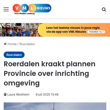
Menu
Zo
Home
/
Roerdalen
Roerdalen
Roerdalen kraakt plannen
Provincie over inrichting
omgeving
Laura Westheim
8 juli 2025 15:48