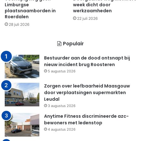
Limburgse
week dicht door
plaatsnaamborden in
werkzaamheden
Roerdalen
22 juli 2026
28 juli 2026
Populair
Bestuurder aan de dood ontsnapt bij
nieuw incident brug Roosteren
5 augustus 2026
Zorgen over leefbaarheid Maasgouw
door verplaatsingen supermarkten
Leudal
3 augustus 2026
Anytime Fitness discrimineerde azc-
bewoners met ledenstop
4 augustus 2026