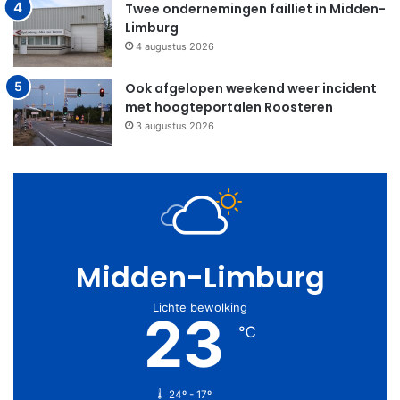
Twee ondernemingen failliet in Midden-
Limburg
4 augustus 2026
Ook afgelopen weekend weer incident
met hoogteportalen Roosteren
3 augustus 2026
Midden-Limburg
Lichte bewolking
23
℃
24º - 17º