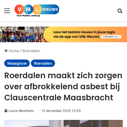
Menu
Zo
Home
/
Roerdalen
Maasgouw
Roerdalen
Roerdalen maakt zich zorgen
over afbrokkelend asbest bij
Clauscentrale Maasbracht
Laura Westheim
12 december 2025 13:53