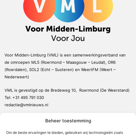
Voor Midden-Limburg (VML) is een samenwerkingsverband van
de omroepen ML5 (Roermond – Maasgouw – Leudal), OR6
(Roerdalen), SOL2 (Echt – Susteren) en WeertFM (Weert –
Nederweert)
VML is gevestigd op de Bredeweg 10, Roermond (De Weerstand)
Tel:
+31 495 791 030
redactie@vmlnieuws.nl
Beheer toestemming
Weert
Nederweert
Om de beste ervaringen te bieden, gebruiken wij technologieën zoals