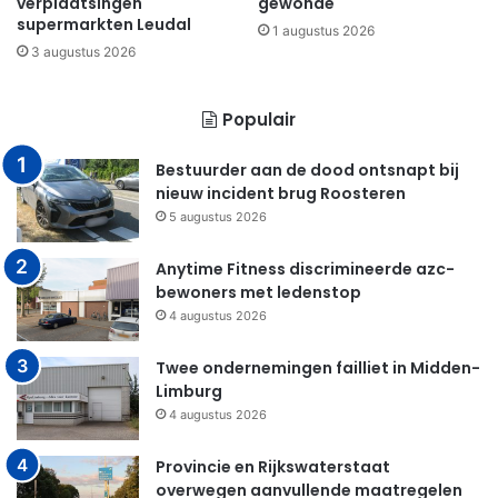
verplaatsingen
gewonde
supermarkten Leudal
1 augustus 2026
3 augustus 2026
Populair
Bestuurder aan de dood ontsnapt bij
nieuw incident brug Roosteren
5 augustus 2026
Anytime Fitness discrimineerde azc-
bewoners met ledenstop
4 augustus 2026
Twee ondernemingen failliet in Midden-
Limburg
4 augustus 2026
Provincie en Rijkswaterstaat
overwegen aanvullende maatregelen