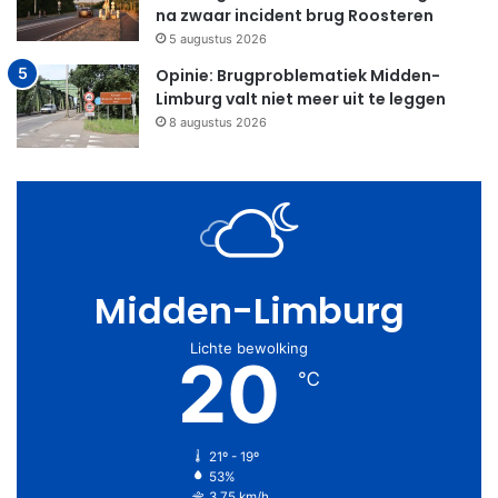
na zwaar incident brug Roosteren
5 augustus 2026
Opinie: Brugproblematiek Midden-
Limburg valt niet meer uit te leggen
8 augustus 2026
Midden-Limburg
Lichte bewolking
20
℃
21º - 19º
53%
3.75 km/h