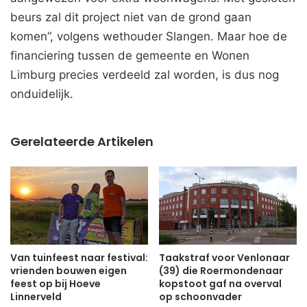
beurs zal dit project niet van de grond gaan
komen”, volgens wethouder Slangen. Maar hoe de
financiering tussen de gemeente en Wonen
Limburg precies verdeeld zal worden, is dus nog
onduidelijk.
Gerelateerde Artikelen
Van tuinfeest naar festival:
Taakstraf voor Venlonaar
vrienden bouwen eigen
(39) die Roermondenaar
feest op bij Hoeve
kopstoot gaf na overval
Linnerveld
op schoonvader