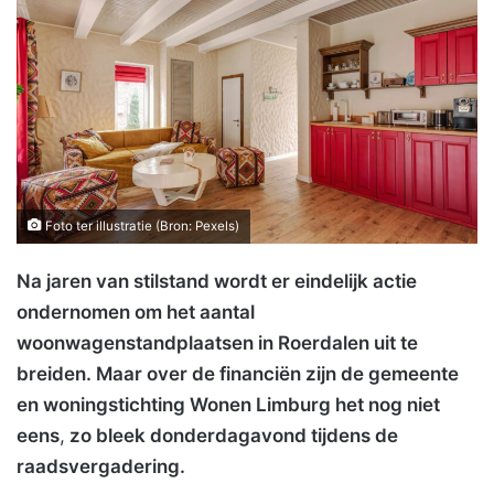
Foto ter illustratie (Bron: Pexels)
Na jaren van stilstand wordt er eindelijk actie
ondernomen om het aantal
woonwagenstandplaatsen in Roerdalen uit te
breiden. Maar over de financiën zijn de gemeente
en woningstichting Wonen Limburg het nog niet
eens
,
zo bleek donderdagavond tijdens de
raadsvergadering.