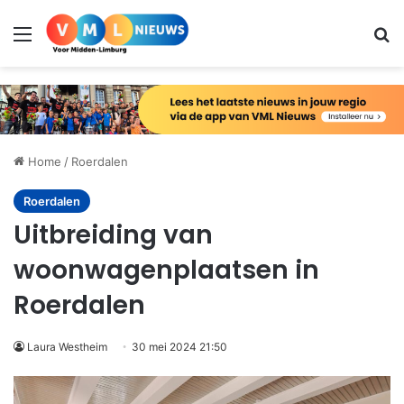
Menu
Zo
Home
/
Roerdalen
Roerdalen
Uitbreiding van
woonwagenplaatsen in
Roerdalen
Laura Westheim
30 mei 2024 21:50