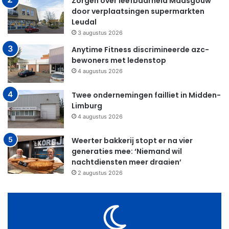
Zorgen over leefbaarheid Maasgouw
door verplaatsingen supermarkten
Leudal
3 augustus 2026
Anytime Fitness discrimineerde azc-
bewoners met ledenstop
4 augustus 2026
Twee ondernemingen failliet in Midden-
Limburg
4 augustus 2026
Weerter bakkerij stopt er na vier
generaties mee: ‘Niemand wil
nachtdiensten meer draaien’
2 augustus 2026