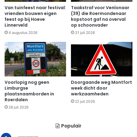
Van tuinfeest naar festival:
Taakstraf voor Venlonaar
vrienden bouwen eigen
(39) die Roermondenaar
feest op bij Hoeve
kopstoot gaf na overval
Linnerveld
op schoonvader
4 augustus 2026
31 juli 2026
Voorlopig nog geen
Doorgaande weg Montfort
Limburgse
week dicht door
plaatsnaamborden in
werkzaamheden
Roerdalen
22 juli 2026
28 juli 2026
Populair