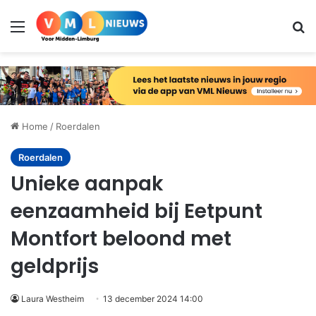
Menu
Zo
Home
/
Roerdalen
Roerdalen
Unieke aanpak
eenzaamheid bij Eetpunt
Montfort beloond met
geldprijs
Laura Westheim
13 december 2024 14:00