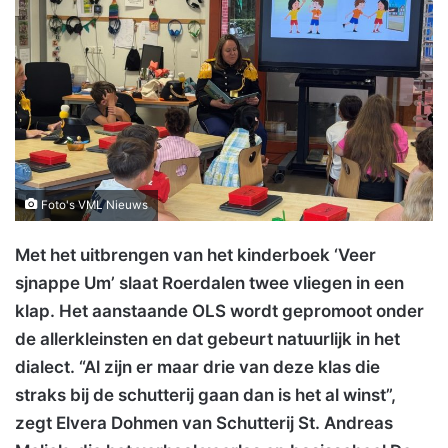
Foto's VML Nieuws
Met het uitbrengen van het kinderboek ‘Veer
sjnappe Um’ slaat Roerdalen twee vliegen in een
klap. Het aanstaande OLS wordt gepromoot onder
de allerkleinsten en dat gebeurt natuurlijk in het
dialect. “Al zijn er maar drie van deze klas die
straks bij de schutterij gaan dan is het al winst”,
zegt Elvera Dohmen van Schutterij St. Andreas