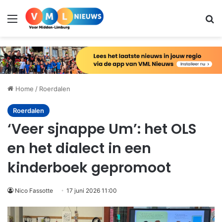
Menu
Zo
Home
/
Roerdalen
Roerdalen
‘Veer sjnappe Um’: het OLS
en het dialect in een
kinderboek gepromoot
Nico Fassotte
17 juni 2026 11:00