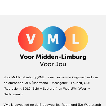
Voor Midden-Limburg (VML) is een samenwerkingsverband van
de omroepen ML5 (Roermond – Maasgouw – Leudal), OR6
(Roerdalen), SOL2 (Echt – Susteren) en WeertFM (Weert –
Nederweert)
VML is gevestigd op de Bredeweg 10, Roermond (De Weerstand)