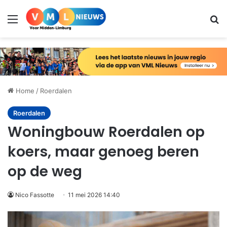
Menu
Zo
Home
/
Roerdalen
Roerdalen
Woningbouw Roerdalen op
koers, maar genoeg beren
op de weg
Nico Fassotte
11 mei 2026 14:40