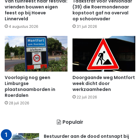
Van tuinfeest naar festival:
Taakstraf voor Venlonaar
vrienden bouwen eigen
(39) die Roermondenaar
feest op bij Hoeve
kopstoot gaf na overval
Linnerveld
op schoonvader
4 augustus 2026
31 juli 2026
Voorlopig nog geen
Doorgaande weg Montfort
Limburgse
week dicht door
plaatsnaamborden in
werkzaamheden
Roerdalen
22 juli 2026
28 juli 2026
Populair
Bestuurder aan de dood ontsnapt bij