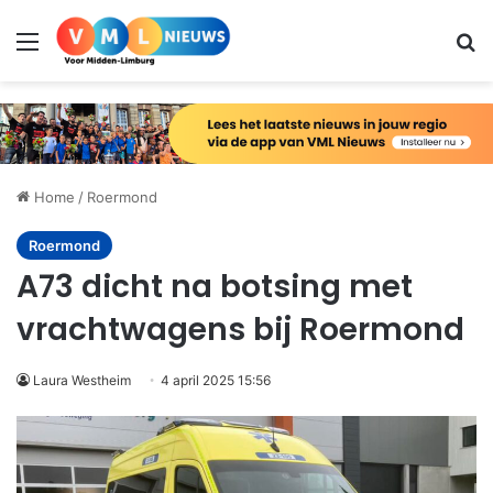
Menu
Zo
Home
/
Roermond
Roermond
A73 dicht na botsing met
vrachtwagens bij Roermond
Laura Westheim
4 april 2025 15:56