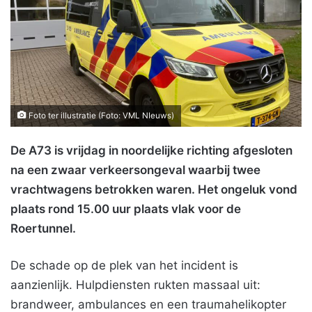
Foto ter illustratie (Foto: VML NIeuws)
De A73 is vrijdag in noordelijke richting afgesloten
na een zwaar verkeersongeval waarbij twee
vrachtwagens betrokken waren. Het ongeluk vond
plaats rond 15.00 uur plaats vlak voor de
Roertunnel.
De schade op de plek van het incident is
aanzienlijk. Hulpdiensten rukten massaal uit:
brandweer, ambulances en een traumahelikopter