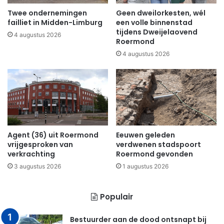
Twee ondernemingen
Geen dweilorkesten, wél
failliet in Midden-Limburg
een volle binnenstad
tijdens Dweijelaovend
4 augustus 2026
Roermond
4 augustus 2026
Agent (36) uit Roermond
Eeuwen geleden
vrijgesproken van
verdwenen stadspoort
verkrachting
Roermond gevonden
3 augustus 2026
1 augustus 2026
Populair
Bestuurder aan de dood ontsnapt bij