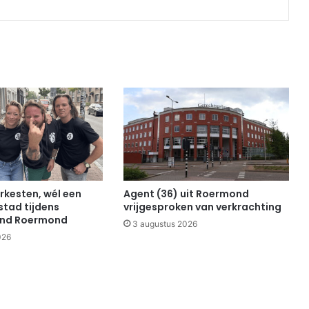
rkesten, wél een
Agent (36) uit Roermond
stad tijdens
vrijgesproken van verkrachting
end Roermond
3 augustus 2026
026