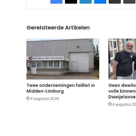
Gerelateerde Artikelen
Twee ondernemingen failliet in
Geen dweilo
Midden-Limburg
volle binnen
Dweijelaov
4 augustus 2026
4 augustus 2