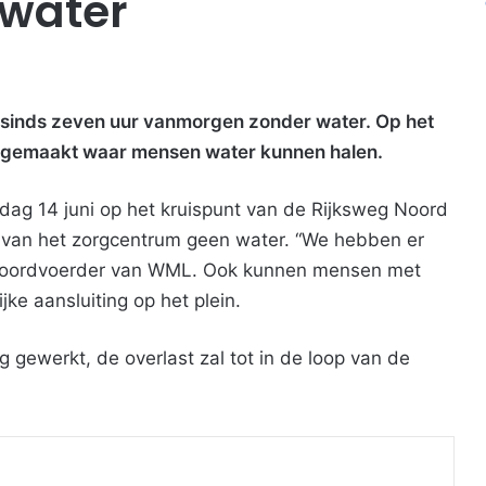
water
t sinds zeven uur vanmorgen zonder water. Op het
ting gemaakt waar mensen water kunnen halen.
dag 14 juni op het kruispunt van de Rijksweg Noord
van het zorgcentrum geen water. “We hebben er
n woordvoerder van WML. Ook kunnen mensen met
jke aansluiting op het plein.
 gewerkt, de overlast zal tot in de loop van de
Print