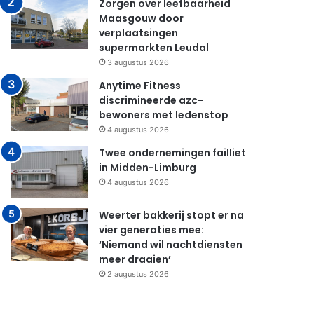
Zorgen over leefbaarheid
Maasgouw door
verplaatsingen
supermarkten Leudal
3 augustus 2026
Anytime Fitness
discrimineerde azc-
bewoners met ledenstop
4 augustus 2026
Twee ondernemingen failliet
in Midden-Limburg
4 augustus 2026
Weerter bakkerij stopt er na
vier generaties mee:
‘Niemand wil nachtdiensten
meer draaien’
2 augustus 2026