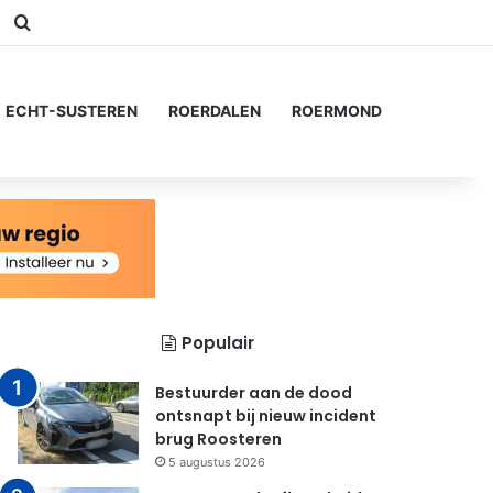
am
Switch skin
Zoeken naar...
ECHT-SUSTEREN
ROERDALEN
ROERMOND
Populair
Bestuurder aan de dood
ontsnapt bij nieuw incident
brug Roosteren
5 augustus 2026