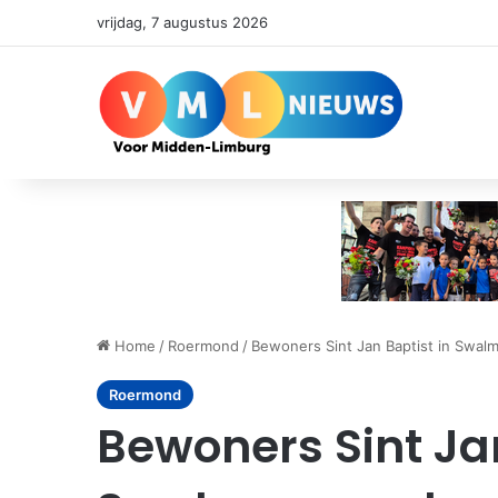
vrijdag, 7 augustus 2026
Home
/
Roermond
/
Bewoners Sint Jan Baptist in Swal
Roermond
Bewoners Sint Jan