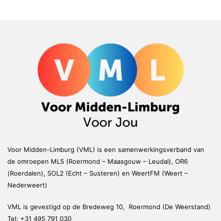
Voor Midden-Limburg (VML) is een samenwerkingsverband van
de omroepen ML5 (Roermond – Maasgouw – Leudal), OR6
(Roerdalen), SOL2 (Echt – Susteren) en WeertFM (Weert –
Nederweert)
VML is gevestigd op de Bredeweg 10, Roermond (De Weerstand)
Tel:
+31 495 791 030