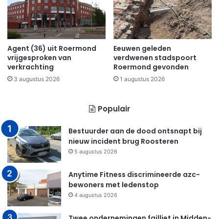
Agent (36) uit Roermond
Eeuwen geleden
vrijgesproken van
verdwenen stadspoort
verkrachting
Roermond gevonden
3 augustus 2026
1 augustus 2026
Populair
Bestuurder aan de dood ontsnapt bij
nieuw incident brug Roosteren
5 augustus 2026
Anytime Fitness discrimineerde azc-
bewoners met ledenstop
4 augustus 2026
Twee ondernemingen failliet in Midden-