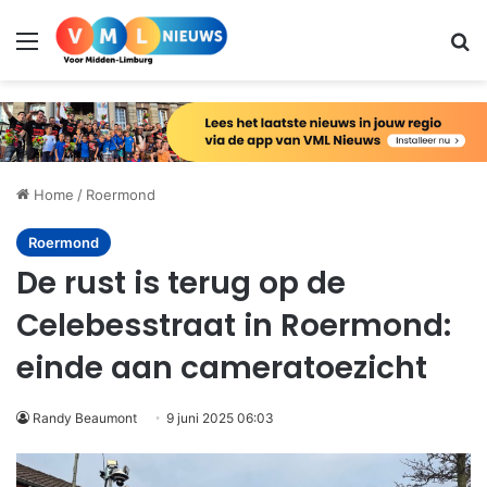
Menu
Zo
Home
/
Roermond
Roermond
De rust is terug op de
Celebesstraat in Roermond:
einde aan cameratoezicht
Randy Beaumont
9 juni 2025 06:03