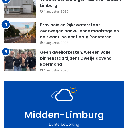
Limburg
4 augustus 2026
Provincie en Rijkswaterstaat
overwegen aanvullende maatregelen
na zwaar incident brug Roosteren
5 augustus 2026
Geen dweilorkesten, wél een volle
binnenstad tijdens Dweijelaovend
Roermond
4 augustus 2026
Midden-Limburg
Lichte bewolking