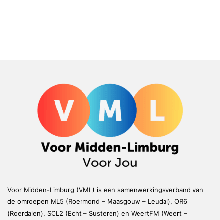
Voor Midden-Limburg (VML) is een samenwerkingsverband van
de omroepen ML5 (Roermond – Maasgouw – Leudal), OR6
(Roerdalen), SOL2 (Echt – Susteren) en WeertFM (Weert –