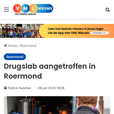
Menu
Zo
Home
/
Roermond
Roermond
Drugslab aangetroffen in
Roermond
Patrick Huisman
28 juni 2024 18:36