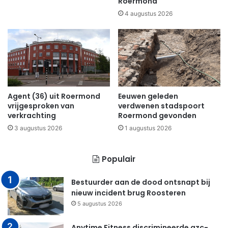
Roermond
4 augustus 2026
Agent (36) uit Roermond
Eeuwen geleden
vrijgesproken van
verdwenen stadspoort
verkrachting
Roermond gevonden
3 augustus 2026
1 augustus 2026
Populair
Bestuurder aan de dood ontsnapt bij
nieuw incident brug Roosteren
5 augustus 2026
Anytime Fitness discrimineerde azc-