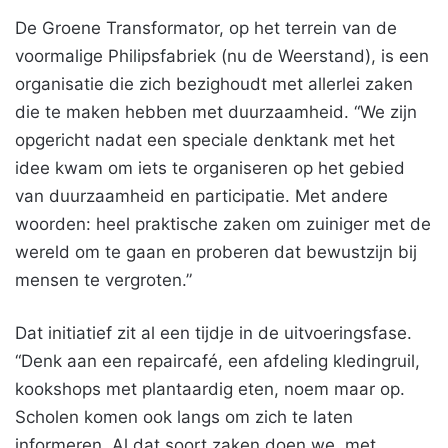
De Groene Transformator, op het terrein van de
voormalige Philipsfabriek (nu de Weerstand), is een
organisatie die zich bezighoudt met allerlei zaken
die te maken hebben met duurzaamheid. “We zijn
opgericht nadat een speciale denktank met het
idee kwam om iets te organiseren op het gebied
van duurzaamheid en participatie. Met andere
woorden: heel praktische zaken om zuiniger met de
wereld om te gaan en proberen dat bewustzijn bij
mensen te vergroten.”
Dat initiatief zit al een tijdje in de uitvoeringsfase.
“Denk aan een repaircafé, een afdeling kledingruil,
kookshops met plantaardig eten, noem maar op.
Scholen komen ook langs om zich te laten
informeren. Al dat soort zaken doen we, met