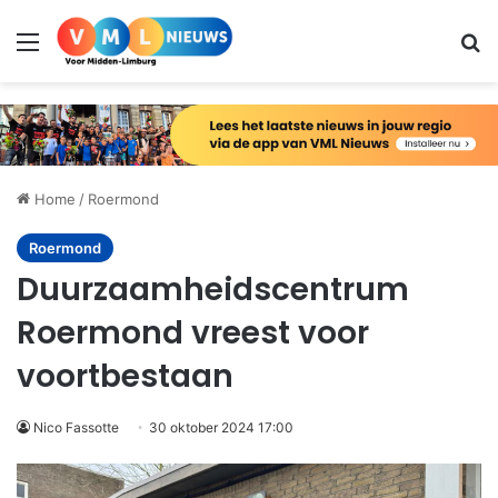
Menu
Zo
Home
/
Roermond
Roermond
Duurzaamheidscentrum
Roermond vreest voor
voortbestaan
Nico Fassotte
30 oktober 2024 17:00