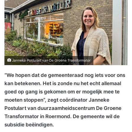
Janneke Postulart van De Groene Transformator
“We hopen dat de gemeenteraad nog iets voor ons
kan betekenen. Het is zonde nu het echt allemaal
goed op gang is gekomen om er mogelijk mee te
moeten stoppen”, zegt coördinator Janneke
Postulart van duurzaamheidscentrum De Groene
Transformator in Roermond. De gemeente wil de
subsidie beëindigen.